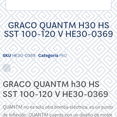
GRACO QUANTM H30 HS
SST 100-120 V HE30-0369
SKU
HE30-0369
Categoría
PRO
GRACO QUANTM h30 HS
SST 100-120 V HE30-0369
QUANTM no es solo otra bomba eléctrica: es un punto
de inflexión. QUANTM cuenta con un diseño de motor