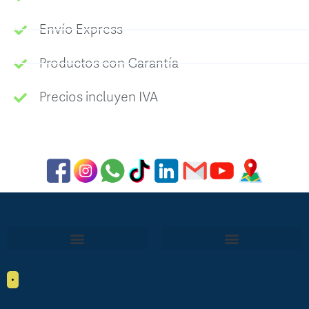
Envío Express
Productos con Garantía
Precios incluyen IVA
•