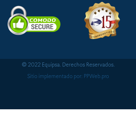
© 2022 Equipsa. Derechos Reservados.
Sitio implementado por: PPWeb.pro