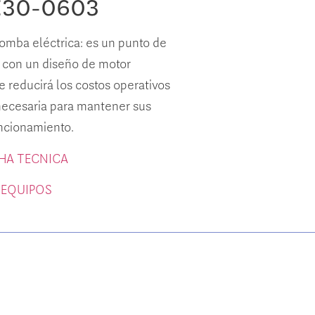
E30-0603
mba eléctrica: es un punto de
 con un diseño de motor
e reducirá los costos operativos
 necesaria para mantener sus
ncionamiento.
CHA TECNICA
 EQUIPOS