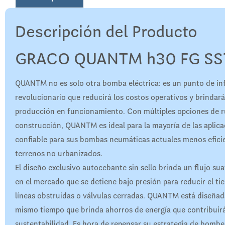
Descripción del Producto
GRACO QUANTM h30 FG SS
QUANTM no es solo otra bomba eléctrica: es un punto de in
revolucionario que reducirá los costos operativos y brindará
producción en funcionamiento. Con múltiples opciones de ru
construcción, QUANTM es ideal para la mayoría de las aplic
confiable para sus bombas neumáticas actuales menos eficie
terrenos no urbanizados.
El diseño exclusivo autocebante sin sello brinda un flujo su
en el mercado que se detiene bajo presión para reducir el t
líneas obstruidas o válvulas cerradas. QUANTM está diseñada 
mismo tiempo que brinda ahorros de energía que contribuirá
sustentabilidad. Es hora de repensar su estrategia de bombeo