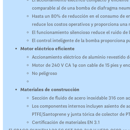
comparable al de una bomba de diafragma neum
Hasta un 80% de reducción en el consumo de en
reduce los costos operativos y proporciona una r
El funcionamiento silencioso reduce el ruido de l
El control inteligente de la bomba proporciona p
Motor eléctrico eficiente
Accionamiento eléctrico de aluminio revestido d
Motor de 240 V CA 1φ con cable de 15 pies y e
No peligroso
Materiales de construcción
Sección de fluido de acero inoxidable 316 con ac
Los componentes internos incluyen asiento de ac
PTFE/Santoprene y junta tórica de colector de P
Certificación de materiales EN 3.1