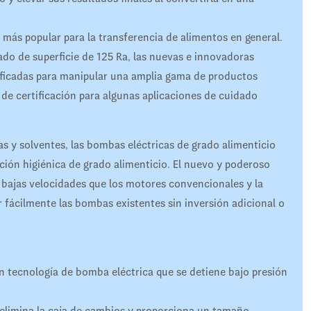
más popular para la transferencia de alimentos en general.
do de superficie de 125 Ra, las nuevas e innovadoras
ficadas para manipular una amplia gama de productos
 de certificación para algunas aplicaciones de cuidado
as y solventes, las bombas eléctricas de grado alimenticio
ción higiénica de grado alimenticio. El nuevo y poderoso
 bajas velocidades que los motores convencionales y la
r fácilmente las bombas existentes sin inversión adicional o
 tecnología de bomba eléctrica que se detiene bajo presión
 elimina la caja de cambios y proporciona un tamaño