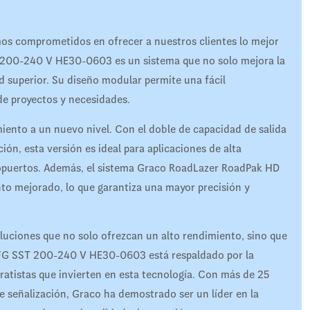
s comprometidos en ofrecer a nuestros clientes lo mejor
200-240 V HE30-0603 es un sistema que no solo mejora la
d superior. Su diseño modular permite una fácil
 de proyectos y necesidades.
miento a un nuevo nivel. Con el doble de capacidad de salida
ción, esta versión es ideal para aplicaciones de alta
ropuertos. Además, el sistema Graco RoadLazer RoadPak HD
to mejorado, lo que garantiza una mayor precisión y
uciones que no solo ofrezcan un alto rendimiento, sino que
 FG SST 200-240 V HE30-0603 está respaldado por la
tratistas que invierten en esta tecnología. Con más de 25
e señalización, Graco ha demostrado ser un líder en la