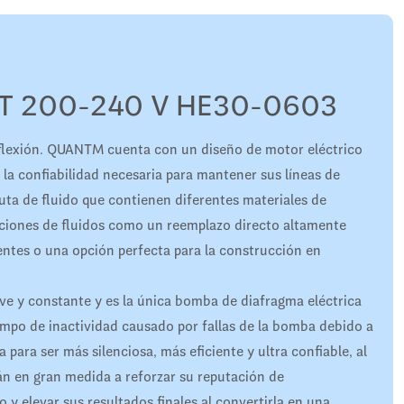
T 200-240 V HE30-0603
flexión. QUANTM cuenta con un diseño de motor eléctrico
 la confiabilidad necesaria para mantener sus líneas de
ta de fluido que contienen diferentes materiales de
aciones de fluidos como un reemplazo directo altamente
ntes o una opción perfecta para la construcción en
ave y constante y es la única bomba de diafragma eléctrica
iempo de inactividad causado por fallas de la bomba debido a
para ser más silenciosa, más eficiente y ultra confiable, al
n en gran medida a reforzar su reputación de
 y elevar sus resultados finales al convertirla en una