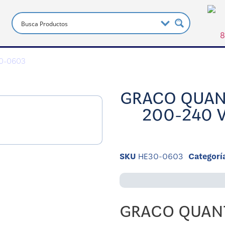
30-0603
GRACO QUAN
200-240 
SKU
HE30-0603
Categorí
GRACO QUANT