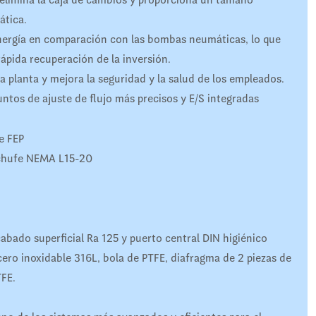
ática.
ergía en comparación con las bombas neumáticas, lo que
ápida recuperación de la inversión.
a planta y mejora la seguridad y la salud de los empleados.
untos de ajuste de flujo más precisos y E/S integradas
e FEP
nchufe NEMA L15-20
abado superficial Ra 125 y puerto central DIN higiénico
ero inoxidable 316L, bola de PTFE, diafragma de 2 piezas de
TFE.