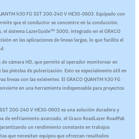
CO QUANTM h30 FG SST 200-240 V HE30-0603. Equipado con
permite que el conductor se concentre en la conducción,
s, el sistema LazerGuide™ 3000, integrado en el GRACO
 en las aplicaciones de líneas largas, lo que facilita el
ud.
 de cámara HD, que permite al operador monitorear en
las pistolas de pulverización. Esto es especialmente útil en
uevas líneas con las existentes. El GRACO QUANTM h30 FG
onvierte en una herramienta indispensable para proyectos
SST 200-240 V HE30-0603 es una solución duradera y
tema de enfriamiento avanzado, el Graco RoadLazer RoadPak
 garantizando un rendimiento constante en trabajos
stas que necesitan equipos que ofrezcan resultados