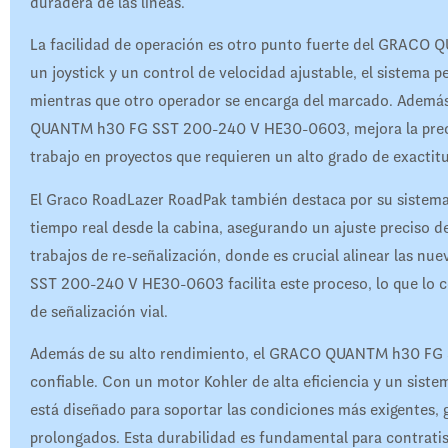
duradera de las líneas.
La facilidad de operación es otro punto fuerte del GRA
un joystick y un control de velocidad ajustable, el sistema 
mientras que otro operador se encarga del marcado. Ademá
QUANTM h30 FG SST 200-240 V HE30-0603, mejora la precisión
trabajo en proyectos que requieren un alto grado de exactit
El Graco RoadLazer RoadPak también destaca por su sistema
tiempo real desde la cabina, asegurando un ajuste preciso de 
trabajos de re-señalización, donde es crucial alinear las n
SST 200-240 V HE30-0603 facilita este proceso, lo que lo c
de señalización vial.
Además de su alto rendimiento, el GRACO QUANTM h30 FG 
confiable. Con un motor Kohler de alta eficiencia y un sis
está diseñado para soportar las condiciones más exigentes,
prolongados. Esta durabilidad es fundamental para contrati