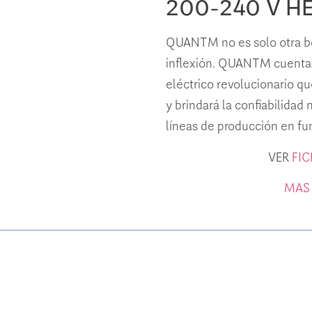
200-240 V H
QUANTM no es solo otra bo
inflexión. QUANTM cuenta
eléctrico revolucionario qu
y brindará la confiabilidad
líneas de producción en fu
VER
FI
MAS