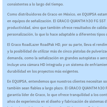
consistentes a lo largo del tiempo.
Como distribuidores de Graco en México, en EQUIPSA estamo
en equipos de señalización. El GRACO QUANTM h30 FG SST 
productividad, sino que también ofrece resultados de calida
personalización, lo que lo hace adaptable a diferentes tipos
El Graco RoadLazer RoadPak HD, por su parte, lleva el rendi
y la posibilidad de utilizar más de cinco pistolas de pulveriza
demanda, como la señalización en grandes autopistas o ae
incluye una cámara HD integrada y un sistema de enfriamien
durabilidad en los proyectos más exigentes.
En EQUIPSA, entendemos que nuestros clientes necesitan sol
también sean fiables a largo plazo. El GRACO QUANTM h30
garantía líder de Graco, lo que ofrece tranquilidad a los con
años de experiencia en el diseño y fabricación de sistemas d