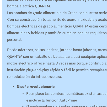
bomba eléctrica QUANTM.
Las bombas de grado alimenticio de Graco son nuestra serie 
Con su construcción totalmente de acero inoxidable y acaba
bombas eléctricas de grado alimenticio QUANTM están certi
alimenticios y bebidas y también cumplen con los requisitos
personal.
Desde aderezos, salsas, aceites, jarabes hasta jabones, crem
QUANTM son un caballo de batalla para casi cualquier aplica
motor eléctrico ofrece hasta 8 veces más torque continuo a
instalación plug-and-play rápida y fácil le permite reemplaza
remodelación de infraestructura.
Diseño revolucionario
Reemplace las bombas neumáticas existentes con
e incluye la función AutoPrime
El accionamiento eléctrico compacto y eficiente