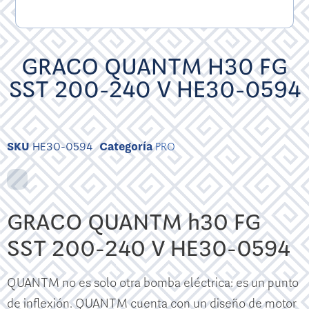
GRACO QUANTM H30 FG
SST 200-240 V HE30-0594
SKU
HE30-0594
Categoría
PRO
GRACO QUANTM h30 FG
SST 200-240 V HE30-0594
QUANTM no es solo otra bomba eléctrica: es un punto
de inflexión. QUANTM cuenta con un diseño de motor