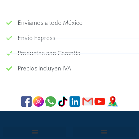
Enviamos a todo México
Envío Express
Productos con Garantía
Precios incluyen IVA