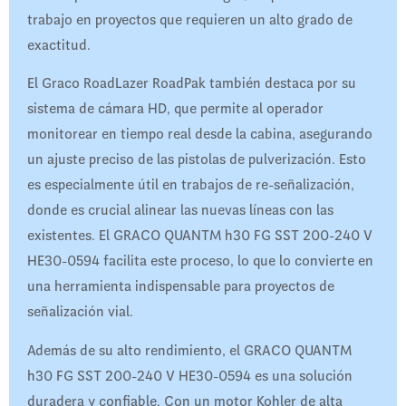
trabajo en proyectos que requieren un alto grado de
exactitud.
El Graco RoadLazer RoadPak también destaca por su
sistema de cámara HD, que permite al operador
monitorear en tiempo real desde la cabina, asegurando
un ajuste preciso de las pistolas de pulverización. Esto
es especialmente útil en trabajos de re-señalización,
donde es crucial alinear las nuevas líneas con las
existentes. El GRACO QUANTM h30 FG SST 200-240 V
HE30-0594 facilita este proceso, lo que lo convierte en
una herramienta indispensable para proyectos de
señalización vial.
Además de su alto rendimiento, el GRACO QUANTM
h30 FG SST 200-240 V HE30-0594 es una solución
duradera y confiable. Con un motor Kohler de alta