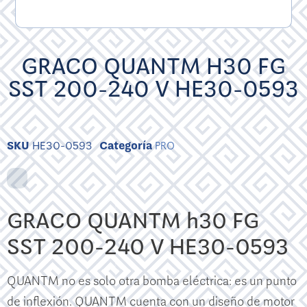
GRACO QUANTM H30 FG
SST 200-240 V HE30-0593
SKU
HE30-0593
Categoría
PRO
GRACO QUANTM h30 FG
SST 200-240 V HE30-0593
QUANTM no es solo otra bomba eléctrica: es un punto
de inflexión. QUANTM cuenta con un diseño de motor