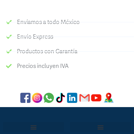
Enviamos a todo México
Envío Express
Productos con Garantía
Precios incluyen IVA