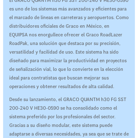
El GRACO QUANTM h30 FG SST 200-240 V HE30-0590
es uno de los sistemas más avanzados y eficientes para
el marcado de líneas en carreteras y aeropuertos. Como
distribuidores oficiales de Graco en México, en
EQUIPSA nos enorgullece ofrecer el Graco RoadLazer
RoadPak, una solución que destaca por su precisión,
versatilidad y facilidad de uso. Este sistema ha sido
diseñado para maximizar la productividad en proyectos
de señalización vial, lo que lo convierte en la elección
ideal para contratistas que buscan mejorar sus
operaciones y obtener resultados de alta calidad.
Desde su lanzamiento, el GRACO QUANTM h30 FG SST
200-240 V HE30-0590 se ha consolidado como el
sistema preferido por los profesionales del sector.
Gracias a su diseño modular, este sistema puede
adaptarse a diversas necesidades, ya sea que se trate de