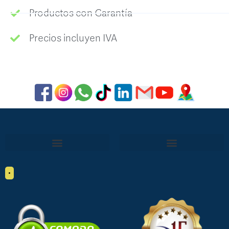
Productos con Garantía
Precios incluyen IVA
•