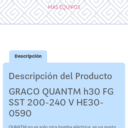
MAS EQUIPOS
Descripción
Descripción del Producto
GRACO QUANTM h30 FG
SST 200-240 V HE30-
0590
QUANTM no es solo otra bomba eléctrica: es un punto