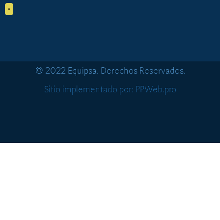
•
© 2022 Equipsa. Derechos Reservados.
Sitio implementado por: PPWeb.pro