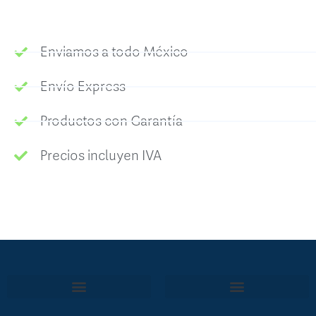
Enviamos a todo México
Envío Express
Productos con Garantía
Precios incluyen IVA