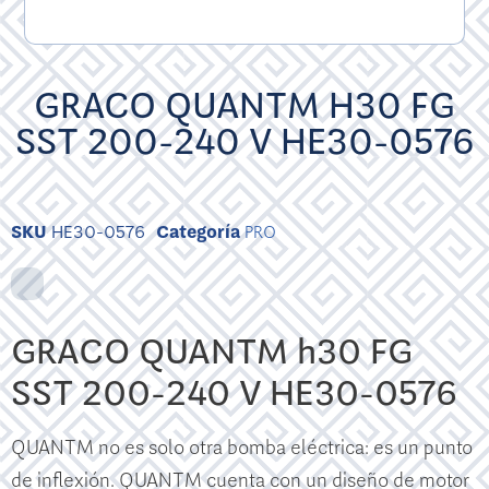
GRACO QUANTM H30 FG
SST 200-240 V HE30-0576
SKU
HE30-0576
Categoría
PRO
GRACO QUANTM h30 FG
SST 200-240 V HE30-0576
QUANTM no es solo otra bomba eléctrica: es un punto
de inflexión. QUANTM cuenta con un diseño de motor