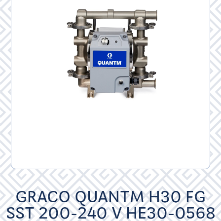
GRACO QUANTM H30 FG
SST 200-240 V HE30-0568