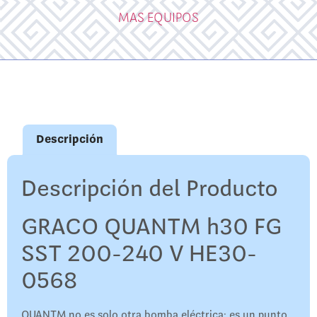
MAS EQUIPOS
Descripción
Descripción del Producto
GRACO QUANTM h30 FG
SST 200-240 V HE30-
0568
QUANTM no es solo otra bomba eléctrica: es un punto