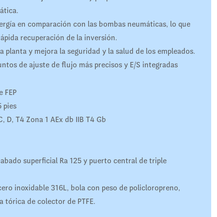
ática.
ergía en comparación con las bombas neumáticas, lo que
ápida recuperación de la inversión.
a planta y mejora la seguridad y la salud de los empleados.
untos de ajuste de flujo más precisos y E/S integradas
e FEP
 pies
, D, T4 Zona 1 AEx db IIB T4 Gb
bado superficial Ra 125 y puerto central de triple
ero inoxidable 316L, bola con peso de policloropreno,
 tórica de colector de PTFE.