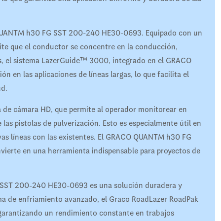
O QUANTM h30 FG SST 200-240 HE30-0693. Equipado con un
mite que el conductor se concentre en la conducción,
s, el sistema LazerGuide™ 3000, integrado en el GRACO
n las aplicaciones de líneas largas, lo que facilita el
ud.
 de cámara HD, que permite al operador monitorear en
las pistolas de pulverización. Esto es especialmente útil en
uevas líneas con las existentes. El GRACO QUANTM h30 FG
vierte en una herramienta indispensable para proyectos de
SST 200-240 HE30-0693 es una solución duradera y
tema de enfriamiento avanzado, el Graco RoadLazer RoadPak
 garantizando un rendimiento constante en trabajos