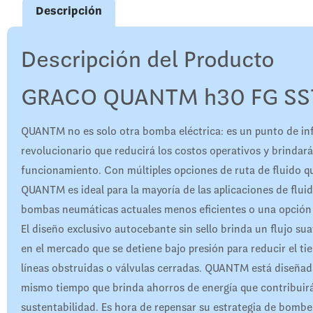
Descripción
Descripción del Producto
GRACO QUANTM h30 FG SS
QUANTM no es solo otra bomba eléctrica: es un punto de in
revolucionario que reducirá los costos operativos y brindará
funcionamiento. Con múltiples opciones de ruta de fluido q
QUANTM es ideal para la mayoría de las aplicaciones de flu
bombas neumáticas actuales menos eficientes o una opción 
El diseño exclusivo autocebante sin sello brinda un flujo su
en el mercado que se detiene bajo presión para reducir el t
líneas obstruidas o válvulas cerradas. QUANTM está diseñada 
mismo tiempo que brinda ahorros de energía que contribuirá
sustentabilidad. Es hora de repensar su estrategia de bombeo