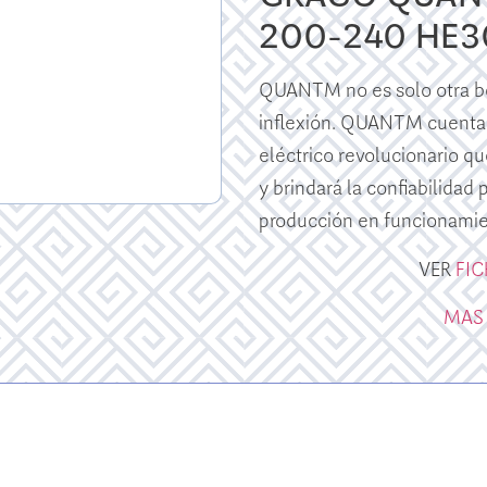
200-240 HE3
QUANTM no es solo otra bo
inflexión. QUANTM cuenta
eléctrico revolucionario qu
y brindará la confiabilidad
producción en funcionamie
VER
FI
MAS