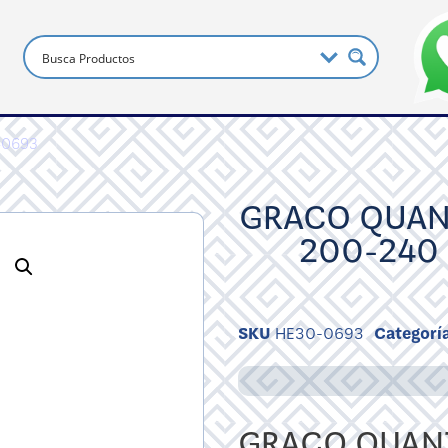
-0693
GRACO QUAN
200-240
SKU
HE30-0693
Categorí
GRACO QUANT