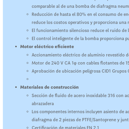
comparable al de una bomba de diafragma neum
Reducción de hasta el 80% en el consumo de en
reduce los costos operativos y proporciona una r
El funcionamiento silencioso reduce el ruido de l
El control inteligente de la bomba proporciona p
Motor eléctrico eficiente
Accionamiento eléctrico de aluminio revestido d
Motor de 240 V CA 1φ con cables flotantes de 15
Aprobación de ubicación peligrosa CID1 Grupos C
Materiales de construcción
Sección de fluido de acero inoxidable 316 con aca
abrazadera
Los componentes internos incluyen asiento de ac
diafragma de 2 piezas de PTFE/Santoprene y junta
Certificación de materiales EN 2.1