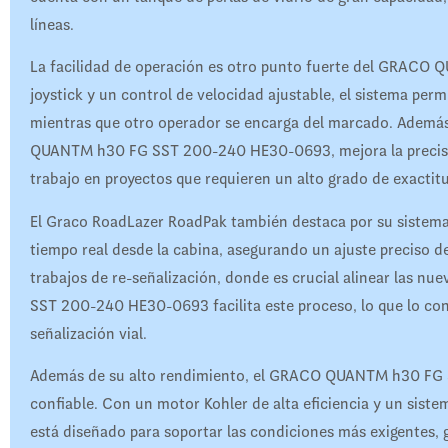
líneas.
La facilidad de operación es otro punto fuerte del GRAC
joystick y un control de velocidad ajustable, el sistema per
mientras que otro operador se encarga del marcado. Ademá
QUANTM h30 FG SST 200-240 HE30-0693, mejora la precisión e
trabajo en proyectos que requieren un alto grado de exactit
El Graco RoadLazer RoadPak también destaca por su sistema
tiempo real desde la cabina, asegurando un ajuste preciso de 
trabajos de re-señalización, donde es crucial alinear las n
SST 200-240 HE30-0693 facilita este proceso, lo que lo con
señalización vial.
Además de su alto rendimiento, el GRACO QUANTM h30 FG 
confiable. Con un motor Kohler de alta eficiencia y un sis
está diseñado para soportar las condiciones más exigentes,