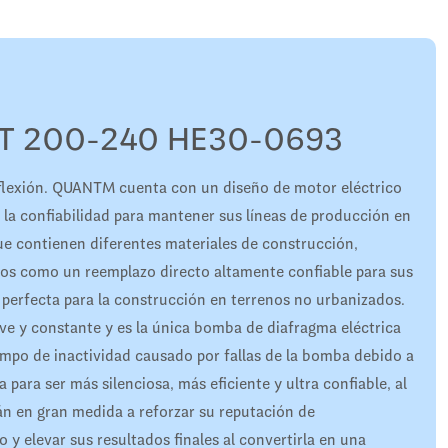
T 200-240 HE30-0693
flexión. QUANTM cuenta con un diseño de motor eléctrico
 la confiabilidad para mantener sus líneas de producción en
ue contienen diferentes materiales de construcción,
idos como un reemplazo directo altamente confiable para sus
perfecta para la construcción en terrenos no urbanizados.
ave y constante y es la única bomba de diafragma eléctrica
iempo de inactividad causado por fallas de la bomba debido a
para ser más silenciosa, más eficiente y ultra confiable, al
n en gran medida a reforzar su reputación de
 y elevar sus resultados finales al convertirla en una