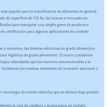
más popular para la transferencia de alimentos en general.
do de superficie de 125 Ra, las nuevas e innovadoras
ficadas para manipular una amplia gama de productos
 de certificación para algunas aplicaciones de cuidado
as y solventes, las bombas eléctricas de grado alimenticio
ción higiénica de grado alimenticio. El nuevo y poderoso
 bajas velocidades que los motores convencionales y la
r fácilmente las bombas existentes sin inversión adicional o
 tecnología de bomba eléctrica que se detiene bajo presión
 elimina la caja de cambios y proporciona un tamaño