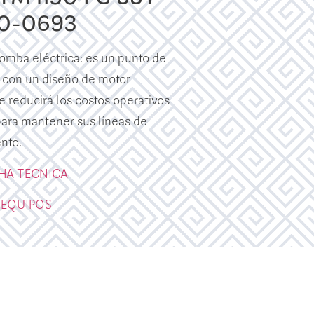
0-0693
mba eléctrica: es un punto de
 con un diseño de motor
e reducirá los costos operativos
 para mantener sus líneas de
nto.
CHA TECNICA
 EQUIPOS