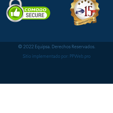
© 2022 Equipsa. Derechos Reservados.
Sitio implementado por: PPWeb.pro