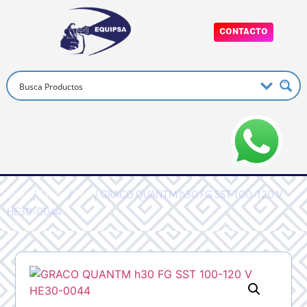
CONTACTO
Inicio
/
Graco
/
PRO
/ GRACO QUANTM h30 FG SST 100-120 V
HE30-0044