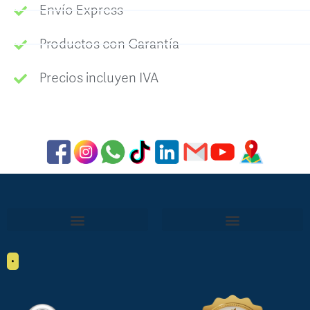
Envío Express
Productos con Garantía
Precios incluyen IVA
•