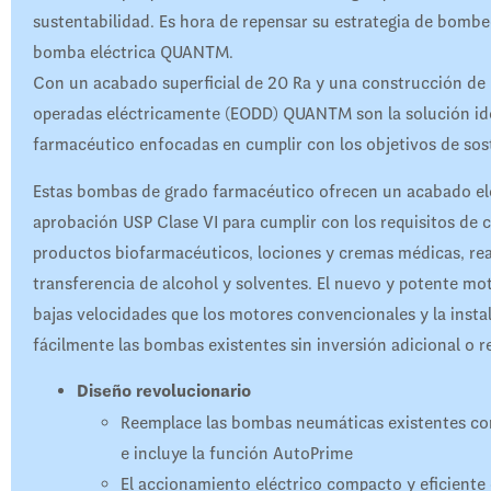
sustentabilidad. Es hora de repensar su estrategia de bombeo
bomba eléctrica QUANTM.
Con un acabado superficial de 20 Ra y una construcción de
operadas eléctricamente (EODD) QUANTM son la solución idea
farmacéutico enfocadas en cumplir con los objetivos de sost
Estas bombas de grado farmacéutico ofrecen un acabado ele
aprobación USP Clase VI para cumplir con los requisitos de 
productos biofarmacéuticos, lociones y cremas médicas, re
transferencia de alcohol y solventes. El nuevo y potente mo
bajas velocidades que los motores convencionales y la instal
fácilmente las bombas existentes sin inversión adicional o r
Diseño revolucionario
Reemplace las bombas neumáticas existentes con
e incluye la función AutoPrime
El accionamiento eléctrico compacto y eficiente