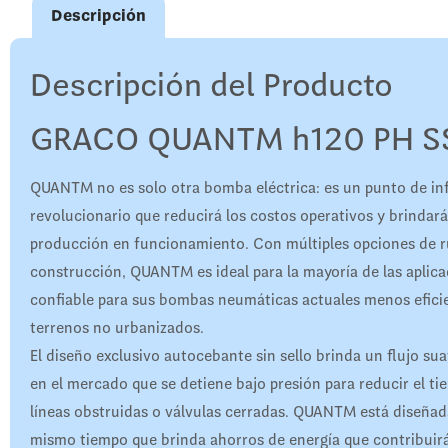
Descripción
Descripción del Producto
GRACO QUANTM h120 PH SS
QUANTM no es solo otra bomba eléctrica: es un punto de in
revolucionario que reducirá los costos operativos y brindará
producción en funcionamiento. Con múltiples opciones de ru
construcción, QUANTM es ideal para la mayoría de las aplic
confiable para sus bombas neumáticas actuales menos eficie
terrenos no urbanizados.
El diseño exclusivo autocebante sin sello brinda un flujo su
en el mercado que se detiene bajo presión para reducir el t
líneas obstruidas o válvulas cerradas. QUANTM está diseñada 
mismo tiempo que brinda ahorros de energía que contribuirá