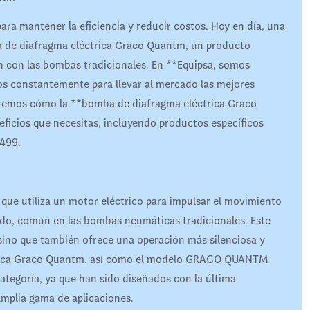
para mantener la eficiencia y reducir costos. Hoy en día, una
ba de diafragma eléctrica Graco Quantm, un producto
n con las bombas tradicionales. En **Equipsa, somos
os constantemente para llevar al mercado las mejores
raremos cómo la **bomba de diafragma eléctrica Graco
ficios que necesitas, incluyendo productos específicos
499.
ue utiliza un motor eléctrico para impulsar el movimiento
ido, común en las bombas neumáticas tradicionales. Este
 sino que también ofrece una operación más silenciosa y
ctrica Graco Quantm, así como el modelo GRACO QUANTM
egoría, ya que han sido diseñados con la última
amplia gama de aplicaciones.