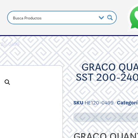
120-0499
GRACO QUA
SST 200-240
SKU
HE120-0499
Categorí
GRACO QUANT