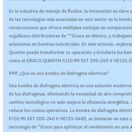
En la industria de manejo de fluidos, la innovación es clave 
de las tecnologías más avanzadas en este sector es la bom
revolucionario que ofrece múltiples ventajas en comparació
orgullosos distribuidores de **Graco en México, y trabajam
soluciones en bombas industriales. En este artículo, explo
Quantm puede transformar tu operación y brindarte los bene
como el GRACO QUANTM h120 PH SST 200-240 V HE120-0
### ¿Qué es una bomba de diafragma eléctrica?
Una bomba de diafragma eléctrica es una solución moderna q
de los diafragmas, eliminando la necesidad de aire comprim
cambio tecnológico no solo mejora la eficiencia energética,
reduce los costos operativos. La bomba de diafragma elé
h120 PH SST 200-240 V HE120-0499, se destacan en esta cat
tecnología de *Graco para optimizar el rendimiento en una 