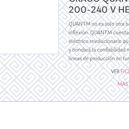
200-240 V H
QUANTM no es solo otra bo
inflexión. QUANTM cuenta
eléctrico revolucionario qu
y brindará la confiabilidad
líneas de producción en fu
VER
FI
MAS