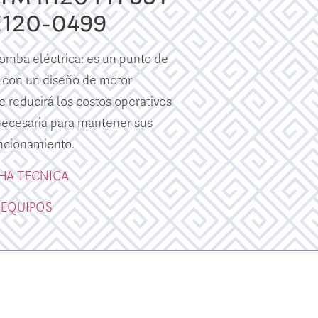
E120-0499
mba eléctrica: es un punto de
 con un diseño de motor
e reducirá los costos operativos
 necesaria para mantener sus
ncionamiento.
CHA TECNICA
 EQUIPOS