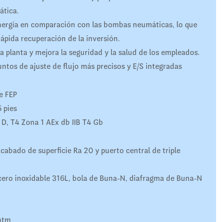
ática.
ergía en comparación con las bombas neumáticas, lo que
ápida recuperación de la inversión.
a planta y mejora la seguridad y la salud de los empleados.
untos de ajuste de flujo más precisos y E/S integradas
e FEP
 pies
 D, T4 Zona 1 AEx db IIB T4 Gb
cabado de superficie Ra 20 y puerto central de triple
cero inoxidable 316L, bola de Buna-N, diafragma de Buna-N
ntm