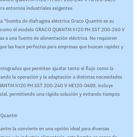
ara entornos industriales exigentes.
 la *bomba de diafragma eléctrica Graco Quantm es su
mbas, como el modelo GRACO QUANTM h120 PH SST 200-240 V
as a una fuente de alimentación eléctrica. No requieren
 que las hace perfectas para empresas que buscan rapidez y
integrados que permiten ajustar tanto el flujo como la
ando la operación y la adaptación a distintas necesidades
QUANTM h120 PH SST 200-240 V HE120-0499, incluye
cial, permitiendo una rápida solución y evitando tiempos
o Quantm
antm la convierte en una opción ideal para diversas