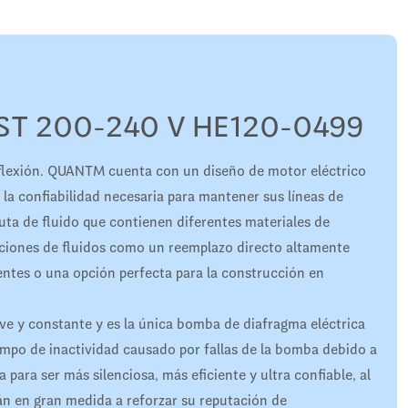
T 200-240 V HE120-0499
flexión. QUANTM cuenta con un diseño de motor eléctrico
 la confiabilidad necesaria para mantener sus líneas de
ta de fluido que contienen diferentes materiales de
aciones de fluidos como un reemplazo directo altamente
ntes o una opción perfecta para la construcción en
ave y constante y es la única bomba de diafragma eléctrica
iempo de inactividad causado por fallas de la bomba debido a
para ser más silenciosa, más eficiente y ultra confiable, al
n en gran medida a reforzar su reputación de