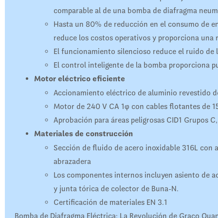
comparable al de una bomba de diafragma neum
Hasta un 80% de reducción en el consumo de en
reduce los costos operativos y proporciona una r
El funcionamiento silencioso reduce el ruido de l
El control inteligente de la bomba proporciona p
Motor eléctrico eficiente
Accionamiento eléctrico de aluminio revestido d
Motor de 240 V CA 1φ con cables flotantes de 15
Aprobación para áreas peligrosas CID1 Grupos C,
Materiales de construcción
Sección de fluido de acero inoxidable 316L con a
abrazadera
Los componentes internos incluyen asiento de a
y junta tórica de colector de Buna-N.
Certificación de materiales EN 3.1
Bomba de Diafragma Eléctrica: La Revolución de Graco Qua