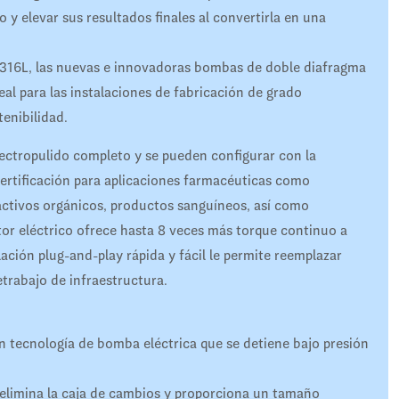
 y elevar sus resultados finales al convertirla en una
 316L, las nuevas e innovadoras bombas de doble diafragma
l para las instalaciones de fabricación de grado
enibilidad.
ctropulido completo y se pueden configurar con la
certificación para aplicaciones farmacéuticas como
activos orgánicos, productos sanguíneos, así como
tor eléctrico ofrece hasta 8 veces más torque continuo a
ación plug-and-play rápida y fácil le permite reemplazar
etrabajo de infraestructura.
 tecnología de bomba eléctrica que se detiene bajo presión
 elimina la caja de cambios y proporciona un tamaño