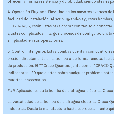
ofrecen la misma resistencia y durabilidad, siendo ideales p
4. Operación Plug-and-Play: Uno de los mayores avances de
facilidad de instalación. Al ser plug-and-play, estas bo
HE120-0495, están listas para operar con tan solo conectarl
ajustes complicados ni largos procesos de configuración, lo
simplicidad en sus operaciones.
5. Control inteligente: Estas bombas cuentan con controles 
presión directamente en la bomba o de forma remota, facilit
de producción. El **Graco Quantm, junto con el *GRACO 
indicadores LED que alertan sobre cualquier problema poten
muertos innecesarios.
### Aplicaciones de la bomba de diafragma eléctrica Grac
La versatilidad de la bomba de diafragma eléctrica Graco Qu
industrias. Desde la manufactura hasta el procesamiento quí