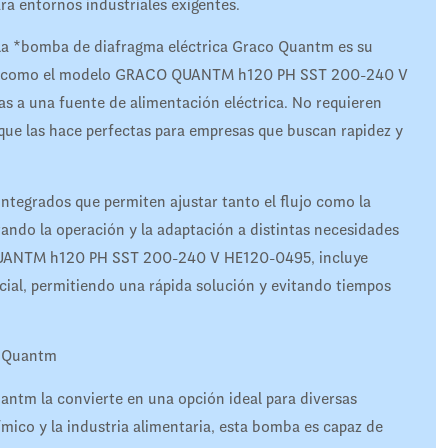
ara entornos industriales exigentes.
 la *bomba de diafragma eléctrica Graco Quantm es su
mbas, como el modelo GRACO QUANTM h120 PH SST 200-240 V
as a una fuente de alimentación eléctrica. No requieren
 que las hace perfectas para empresas que buscan rapidez y
integrados que permiten ajustar tanto el flujo como la
ando la operación y la adaptación a distintas necesidades
QUANTM h120 PH SST 200-240 V HE120-0495, incluye
cial, permitiendo una rápida solución y evitando tiempos
o Quantm
antm la convierte en una opción ideal para diversas
mico y la industria alimentaria, esta bomba es capaz de