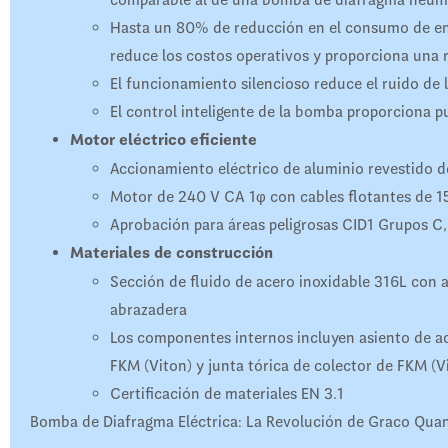
Hasta un 80% de reducción en el consumo de en
reduce los costos operativos y proporciona una r
El funcionamiento silencioso reduce el ruido de l
El control inteligente de la bomba proporciona p
Motor eléctrico eficiente
Accionamiento eléctrico de aluminio revestido d
Motor de 240 V CA 1φ con cables flotantes de 15
Aprobación para áreas peligrosas CID1 Grupos C,
Materiales de construcción
Sección de fluido de acero inoxidable 316L con a
abrazadera
Los componentes internos incluyen asiento de ac
FKM (Viton) y junta tórica de colector de FKM (V
Certificación de materiales EN 3.1
Bomba de Diafragma Eléctrica: La Revolución de Graco Qua