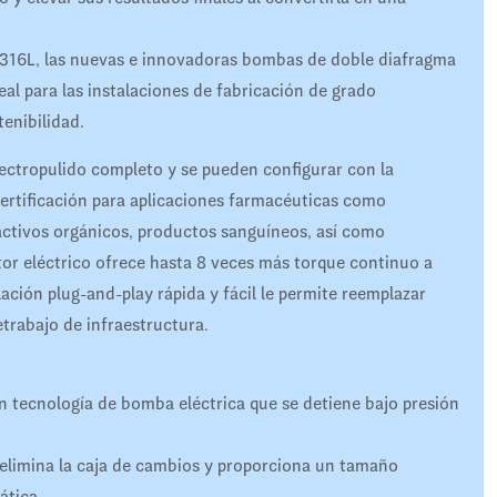
 316L, las nuevas e innovadoras bombas de doble diafragma
l para las instalaciones de fabricación de grado
enibilidad.
ctropulido completo y se pueden configurar con la
certificación para aplicaciones farmacéuticas como
activos orgánicos, productos sanguíneos, así como
tor eléctrico ofrece hasta 8 veces más torque continuo a
ación plug-and-play rápida y fácil le permite reemplazar
etrabajo de infraestructura.
 tecnología de bomba eléctrica que se detiene bajo presión
 elimina la caja de cambios y proporciona un tamaño
ática.