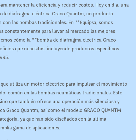
para mantener la eficiencia y reducir costos. Hoy en día, una
ba de diafragma eléctrica Graco Quantm, un producto
n con las bombas tradicionales. En **Equipsa, somos
os constantemente para llevar al mercado las mejores
raremos cómo la **bomba de diafragma eléctrica Graco
ficios que necesitas, incluyendo productos específicos
495.
ue utiliza un motor eléctrico para impulsar el movimiento
ido, común en las bombas neumáticas tradicionales. Este
 sino que también ofrece una operación más silenciosa y
ctrica Graco Quantm, así como el modelo GRACO QUANTM
egoría, ya que han sido diseñados con la última
amplia gama de aplicaciones.