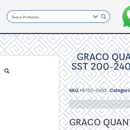
120-0495
GRACO QUA
SST 200-240
SKU
HE120-0495
Categorí
GRACO QUANT