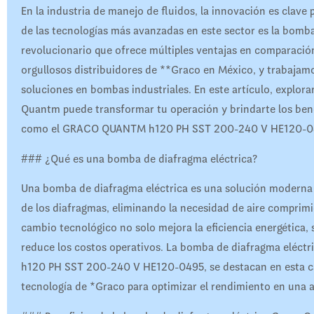
En la industria de manejo de fluidos, la innovación es clave 
de las tecnologías más avanzadas en este sector es la bom
revolucionario que ofrece múltiples ventajas en comparació
orgullosos distribuidores de **Graco en México, y trabajam
soluciones en bombas industriales. En este artículo, explo
Quantm puede transformar tu operación y brindarte los bene
como el GRACO QUANTM h120 PH SST 200-240 V HE120-0
### ¿Qué es una bomba de diafragma eléctrica?
Una bomba de diafragma eléctrica es una solución moderna q
de los diafragmas, eliminando la necesidad de aire comprim
cambio tecnológico no solo mejora la eficiencia energética,
reduce los costos operativos. La bomba de diafragma elé
h120 PH SST 200-240 V HE120-0495, se destacan en esta cat
tecnología de *Graco para optimizar el rendimiento en una 