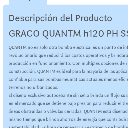
Descripción del Producto
GRACO QUANTM h120 PH SS
QUANTM no es solo otra bomba eléctrica: es un punto de in
revolucionario que reducirá los costos operativos y brindará
producción en funcionamiento. Con múltiples opciones de ru
construcción, QUANTM es ideal para la mayoría de las aplic
confiable para sus bombas neumáticas actuales menos eficie
terrenos no urbanizados.
El diseño exclusivo autocebante sin sello brinda un flujo su
en el mercado que se detiene bajo presión para reducir el t
líneas obstruidas o válvulas cerradas. QUANTM está diseñada 
mismo tiempo que brinda ahorros de energía que contribuirá
sustentabilidad. Es hora de repensar su estrategia de bombeo