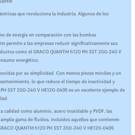
Quantm
tricas que revoluciona la industria. Algunos de los
umo de energía en comparación con las bombas
tm permite a las empresas reducir significativamente sus
n productos como el GRACO QUANTM h120 PH SST 200-240 V
onsumo energético.
cidas por su simplicidad. Con menos piezas móviles y un
antenimiento, lo que reduce el tiempo de inactividad y
PH SST 200-240 V HE120-0495 es un excelente ejemplo de
dad.
lta calidad como aluminio, acero inoxidable y PVDF, las
plia gama de fluidos, incluidos aquellos que contienen
 el GRACO QUANTM h120 PH SST 200-240 V HE120-0495