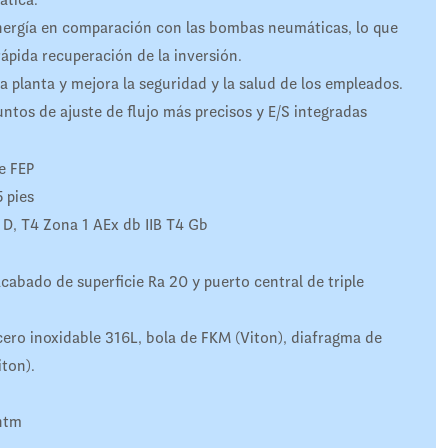
ergía en comparación con las bombas neumáticas, lo que
ápida recuperación de la inversión.
a planta y mejora la seguridad y la salud de los empleados.
untos de ajuste de flujo más precisos y E/S integradas
e FEP
 pies
 D, T4 Zona 1 AEx db IIB T4 Gb
cabado de superficie Ra 20 y puerto central de triple
ero inoxidable 316L, bola de FKM (Viton), diafragma de
iton).
ntm