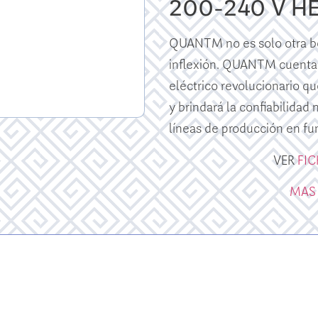
200-240 V H
QUANTM no es solo otra bo
inflexión. QUANTM cuenta
eléctrico revolucionario qu
y brindará la confiabilidad
líneas de producción en fu
VER
FI
MAS