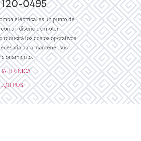
E120-0495
mba eléctrica: es un punto de
 con un diseño de motor
e reducirá los costos operativos
 necesaria para mantener sus
ncionamiento.
CHA TECNICA
 EQUIPOS