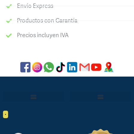
Envío Express
Productos con Garantía
Precios incluyen IVA
•