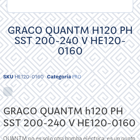
GRACO QUANTM H120 PH
SST 200-240 V HE120-
0160
SKU
HE120-0160
Categoría
PRO
GRACO QUANTM h120 PH
SST 200-240 V HE120-0160
QUANTM no es solo otra bomba eléctrica: es un punto