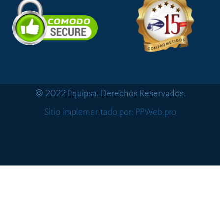
© 2022 Equipsa. Derechos Reservados.
Sitio implementado por: PPWeb.pro