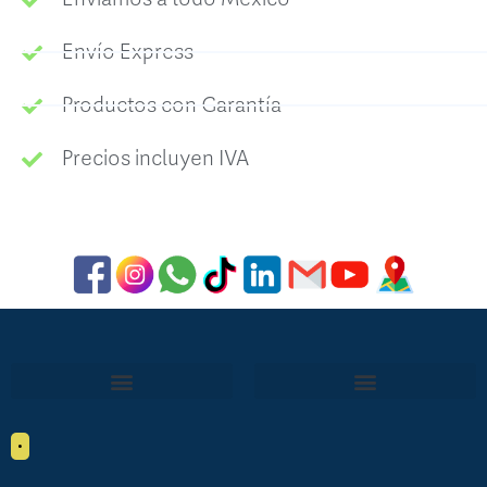
Envío Express
Productos con Garantía
Precios incluyen IVA
•