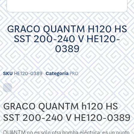
GRACO QUANTM H120 HS
SST 200-240 V HE120-
0389
SKU
HE120-0389
Categoría
PRO
GRACO QUANTM h120 HS
SST 200-240 V HE120-0389
QUANTM no es solo otra bomba eléctrica: es un punto