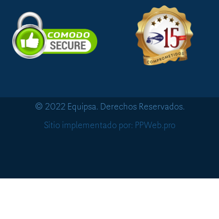
© 2022 Equipsa. Derechos Reservados.
Sitio implementado por: PPWeb.pro