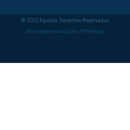
© 2022 Equipsa. Derechos Reservados.
Sitio implementado por: PPWeb.pro