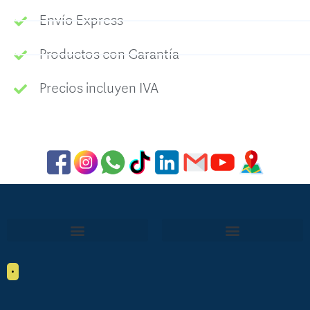
Envío Express
Productos con Garantía
Precios incluyen IVA
•