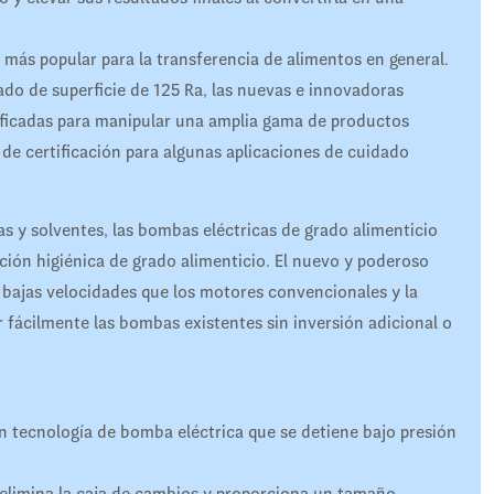
más popular para la transferencia de alimentos en general.
do de superficie de 125 Ra, las nuevas e innovadoras
ficadas para manipular una amplia gama de productos
 de certificación para algunas aplicaciones de cuidado
as y solventes, las bombas eléctricas de grado alimenticio
ción higiénica de grado alimenticio. El nuevo y poderoso
 bajas velocidades que los motores convencionales y la
r fácilmente las bombas existentes sin inversión adicional o
 tecnología de bomba eléctrica que se detiene bajo presión
 elimina la caja de cambios y proporciona un tamaño