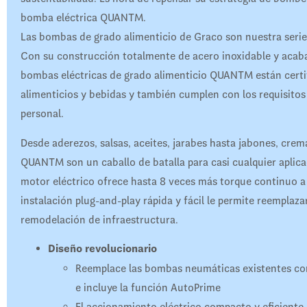
bomba eléctrica QUANTM.
Las bombas de grado alimenticio de Graco son nuestra serie 
Con su construcción totalmente de acero inoxidable y acaba
bombas eléctricas de grado alimenticio QUANTM están certi
alimenticios y bebidas y también cumplen con los requisitos
personal.
Desde aderezos, salsas, aceites, jarabes hasta jabones, crem
QUANTM son un caballo de batalla para casi cualquier aplica
motor eléctrico ofrece hasta 8 veces más torque continuo a
instalación plug-and-play rápida y fácil le permite reemplaza
remodelación de infraestructura.
Diseño revolucionario
Reemplace las bombas neumáticas existentes con
e incluye la función AutoPrime
El accionamiento eléctrico compacto y eficiente