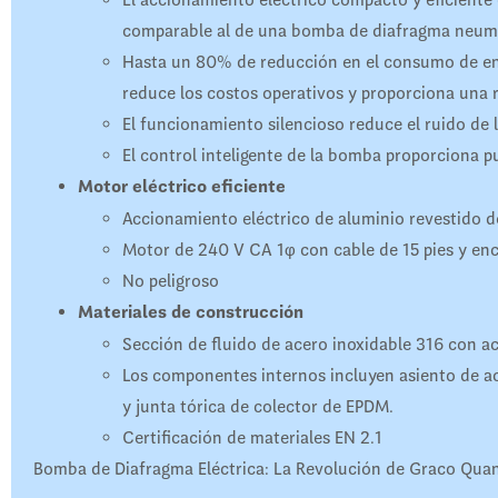
comparable al de una bomba de diafragma neum
Hasta un 80% de reducción en el consumo de en
reduce los costos operativos y proporciona una r
El funcionamiento silencioso reduce el ruido de l
El control inteligente de la bomba proporciona p
Motor eléctrico eficiente
Accionamiento eléctrico de aluminio revestido d
Motor de 240 V CA 1φ con cable de 15 pies y e
No peligroso
Materiales de construcción
Sección de fluido de acero inoxidable 316 con ac
Los componentes internos incluyen asiento de a
y junta tórica de colector de EPDM.
Certificación de materiales EN 2.1
Bomba de Diafragma Eléctrica: La Revolución de Graco Qua