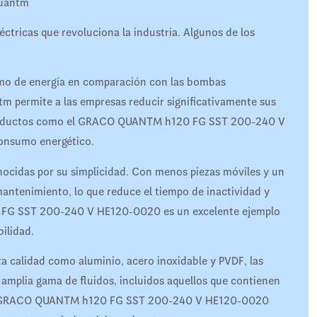
Quantm
tricas que revoluciona la industria. Algunos de los
umo de energía en comparación con las bombas
tm permite a las empresas reducir significativamente sus
n productos como el GRACO QUANTM h120 FG SST 200-240 V
onsumo energético.
cidas por su simplicidad. Con menos piezas móviles y un
antenimiento, lo que reduce el tiempo de inactividad y
 FG SST 200-240 V HE120-0020 es un excelente ejemplo
ilidad.
lta calidad como aluminio, acero inoxidable y PVDF, las
plia gama de fluidos, incluidos aquellos que contienen
o el GRACO QUANTM h120 FG SST 200-240 V HE120-0020