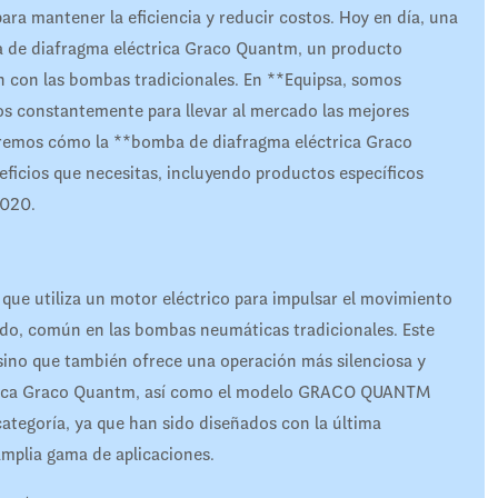
para mantener la eficiencia y reducir costos. Hoy en día, una
ba de diafragma eléctrica Graco Quantm, un producto
n con las bombas tradicionales. En **Equipsa, somos
os constantemente para llevar al mercado las mejores
raremos cómo la **bomba de diafragma eléctrica Graco
ficios que necesitas, incluyendo productos específicos
020.
ue utiliza un motor eléctrico para impulsar el movimiento
ido, común en las bombas neumáticas tradicionales. Este
 sino que también ofrece una operación más silenciosa y
ctrica Graco Quantm, así como el modelo GRACO QUANTM
egoría, ya que han sido diseñados con la última
amplia gama de aplicaciones.