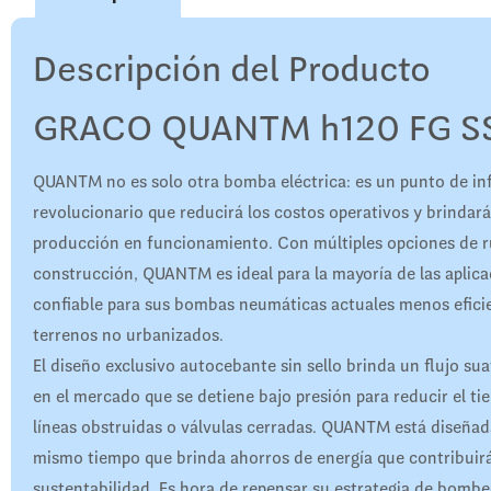
Descripción del Producto
GRACO QUANTM h120 FG S
QUANTM no es solo otra bomba eléctrica: es un punto de in
revolucionario que reducirá los costos operativos y brindará
producción en funcionamiento. Con múltiples opciones de ru
construcción, QUANTM es ideal para la mayoría de las aplic
confiable para sus bombas neumáticas actuales menos eficie
terrenos no urbanizados.
El diseño exclusivo autocebante sin sello brinda un flujo su
en el mercado que se detiene bajo presión para reducir el t
líneas obstruidas o válvulas cerradas. QUANTM está diseñada 
mismo tiempo que brinda ahorros de energía que contribuirá
sustentabilidad. Es hora de repensar su estrategia de bombeo