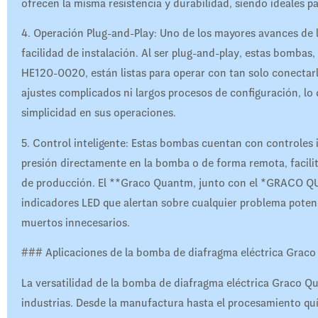
ofrecen la misma resistencia y durabilidad, siendo ideales p
4. Operación Plug-and-Play: Uno de los mayores avances de
facilidad de instalación. Al ser plug-and-play, estas bo
HE120-0020, están listas para operar con tan solo conectarl
ajustes complicados ni largos procesos de configuración, lo
simplicidad en sus operaciones.
5. Control inteligente: Estas bombas cuentan con controles 
presión directamente en la bomba o de forma remota, facilit
de producción. El **Graco Quantm, junto con el *GRACO 
indicadores LED que alertan sobre cualquier problema poten
muertos innecesarios.
### Aplicaciones de la bomba de diafragma eléctrica Grac
La versatilidad de la bomba de diafragma eléctrica Graco Qu
industrias. Desde la manufactura hasta el procesamiento quí