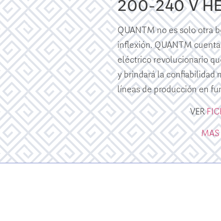
200-240 V H
QUANTM no es solo otra bo
inflexión. QUANTM cuenta
eléctrico revolucionario qu
y brindará la confiabilidad
líneas de producción en fu
VER
FI
MAS