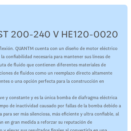
ST 200-240 V HE120-0020
flexión. QUANTM cuenta con un diseño de motor eléctrico
 la confiabilidad necesaria para mantener sus líneas de
ta de fluido que contienen diferentes materiales de
aciones de fluidos como un reemplazo directo altamente
ntes o una opción perfecta para la construcción en
ave y constante y es la única bomba de diafragma eléctrica
iempo de inactividad causado por fallas de la bomba debido a
para ser más silenciosa, más eficiente y ultra confiable, al
n en gran medida a reforzar su reputación de
 y elevar sus resultados finales al convertirla en una