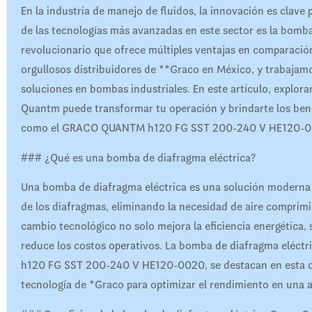
En la industria de manejo de fluidos, la innovación es clave 
de las tecnologías más avanzadas en este sector es la bom
revolucionario que ofrece múltiples ventajas en comparació
orgullosos distribuidores de **Graco en México, y trabajam
soluciones en bombas industriales. En este artículo, explo
Quantm puede transformar tu operación y brindarte los bene
como el GRACO QUANTM h120 FG SST 200-240 V HE120-0
### ¿Qué es una bomba de diafragma eléctrica?
Una bomba de diafragma eléctrica es una solución moderna q
de los diafragmas, eliminando la necesidad de aire comprim
cambio tecnológico no solo mejora la eficiencia energética,
reduce los costos operativos. La bomba de diafragma elé
h120 FG SST 200-240 V HE120-0020, se destacan en esta cat
tecnología de *Graco para optimizar el rendimiento en una 