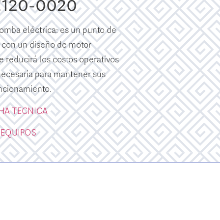
E120-0020
mba eléctrica: es un punto de
 con un diseño de motor
e reducirá los costos operativos
 necesaria para mantener sus
ncionamiento.
CHA TECNICA
 EQUIPOS