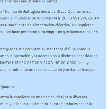
ara entornos industriales exigentes.
 la *bomba de diafragma eléctrica Graco Quantm es su
mbas, como el modelo GRACO QUANTM h120 FG SST 200-240 V
as a una fuente de alimentación eléctrica. No requieren
 que las hace perfectas para empresas que buscan rapidez y
integrados que permiten ajustar tanto el flujo como la
ando la operación y la adaptación a distintas necesidades
QUANTM h120 FG SST 200-240 V HE120-0020, incluye
cial, permitiendo una rápida solución y evitando tiempos
o Quantm
antm la convierte en una opción ideal para diversas
mico y la industria alimentaria, esta bomba es capaz de