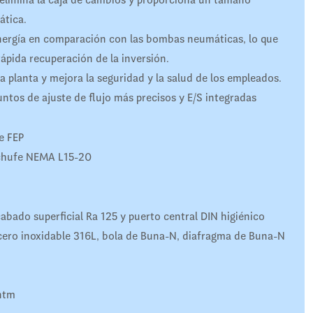
ática.
ergía en comparación con las bombas neumáticas, lo que
ápida recuperación de la inversión.
a planta y mejora la seguridad y la salud de los empleados.
untos de ajuste de flujo más precisos y E/S integradas
e FEP
nchufe NEMA L15-20
abado superficial Ra 125 y puerto central DIN higiénico
cero inoxidable 316L, bola de Buna-N, diafragma de Buna-N
ntm