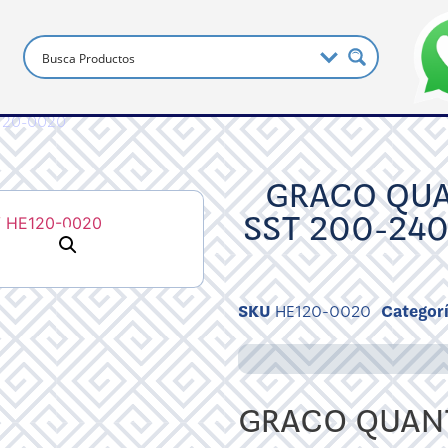
E120-0020
GRACO QUA
SST 200-240
SKU
HE120-0020
Categor
GRACO QUANT