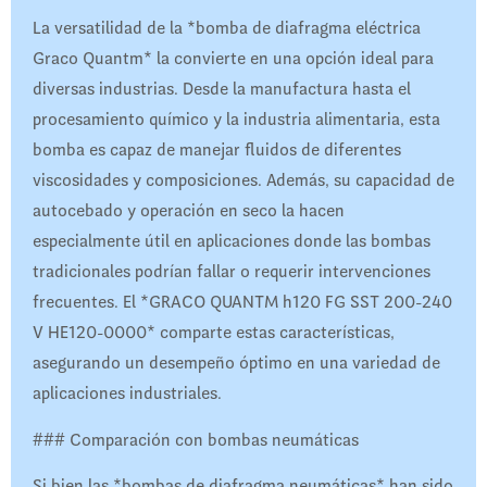
La versatilidad de la *bomba de diafragma eléctrica
Graco Quantm* la convierte en una opción ideal para
diversas industrias. Desde la manufactura hasta el
procesamiento químico y la industria alimentaria, esta
bomba es capaz de manejar fluidos de diferentes
viscosidades y composiciones. Además, su capacidad de
autocebado y operación en seco la hacen
especialmente útil en aplicaciones donde las bombas
tradicionales podrían fallar o requerir intervenciones
frecuentes. El *GRACO QUANTM h120 FG SST 200-240
V HE120-0000* comparte estas características,
asegurando un desempeño óptimo en una variedad de
aplicaciones industriales.
### Comparación con bombas neumáticas
Si bien las *bombas de diafragma neumáticas* han sido