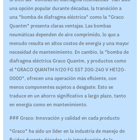
una opción popular durante décadas, la transición a
una *bomba de diafragma eléctrica* como la *Graco
Quantm* presenta claras ventajas. Las bombas
neumáticas dependen de aire comprimido, lo que a
menudo resulta en altos costos de energía y una mayor
necesidad de mantenimiento. En cambio, la *bomba de
diafragma eléctrica Graco Quantm, y productos como
el *GRACO QUANTM h120 FG SST 200-240 V HE120-
0000*, ofrecen una operación más eficiente, con
menos componentes sujetos a desgaste. Esto se
traduce en un ahorro significativo a largo plazo, tanto
en energía como en mantenimiento.
### Graco: Innovación y calidad en cada producto
*Graco* ha sido un líder en la industria de manejo de
fluidos durante décadas, y la introducción de la