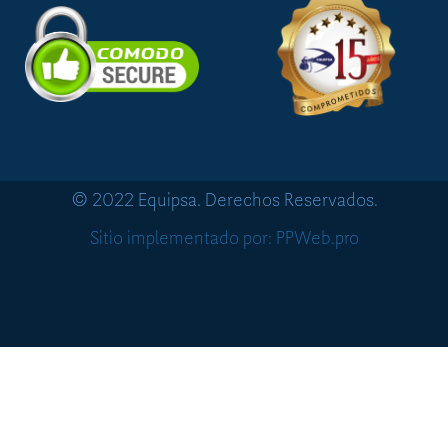
© 2022 Equipsa. Derechos Reservados.
Sitio implementado por: PPWeb.pro