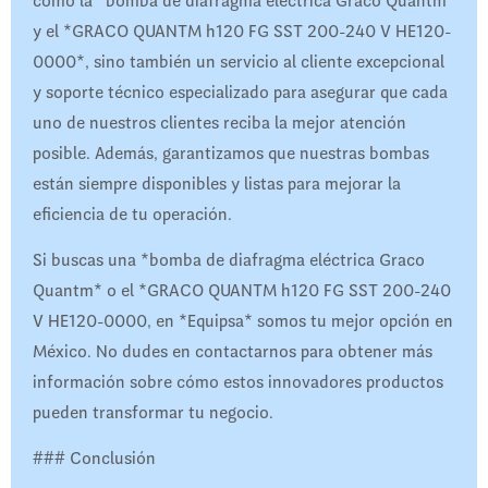
como la *bomba de diafragma eléctrica Graco Quantm*
y el *GRACO QUANTM h120 FG SST 200-240 V HE120-
0000*, sino también un servicio al cliente excepcional
y soporte técnico especializado para asegurar que cada
uno de nuestros clientes reciba la mejor atención
posible. Además, garantizamos que nuestras bombas
están siempre disponibles y listas para mejorar la
eficiencia de tu operación.
Si buscas una *bomba de diafragma eléctrica Graco
Quantm* o el *GRACO QUANTM h120 FG SST 200-240
V HE120-0000, en *Equipsa* somos tu mejor opción en
México. No dudes en contactarnos para obtener más
información sobre cómo estos innovadores productos
pueden transformar tu negocio.
### Conclusión