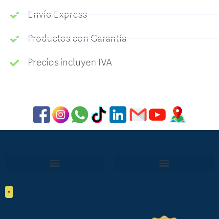
Envío Express
Productos con Garantía
Precios incluyen IVA
•