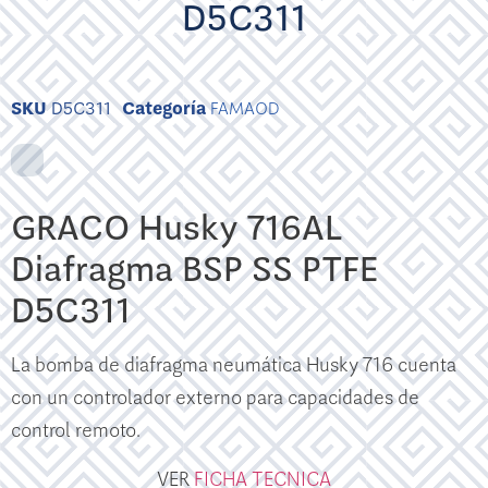
D5C311
SKU
D5C311
Categoría
FAMAOD
GRACO Husky 716AL
Diafragma BSP SS PTFE
D5C311
La bomba de diafragma neumática Husky 716 cuenta
con un controlador externo para capacidades de
control remoto.
VER
FICHA TECNICA