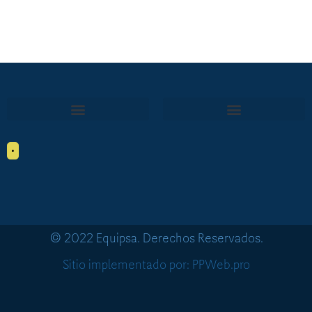
•
© 2022 Equipsa. Derechos Reservados.
Sitio implementado por: PPWeb.pro