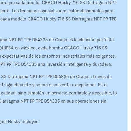
egura que cada bomba GRACO Husky 716 SS Diafragma NPT
to. Los técnicos especializados están disponibles para
que cada modelo GRACO Husky 716 SS Diafragma NPT PP TPE
ma NPT PP TPE D54335 de Graco es la elección perfecta
de EQUIPSA en México, cada bomba GRACO Husky 716 SS
expectativas de los entornos industriales más exigentes,
 PP TPE D54335 una inversión inteligente y duradera.
 SS Diafragma NPT PP TPE D54335 de Graco a través de
ega eficiente y soporte posventa excepcional. Esto
calidad, sino también un servicio confiable y accesible, lo
 Diafragma NPT PP TPE D54335 en sus operaciones sin
gma Husky incluyen: