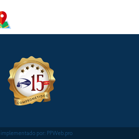
o implementado por: PPWeb.pro