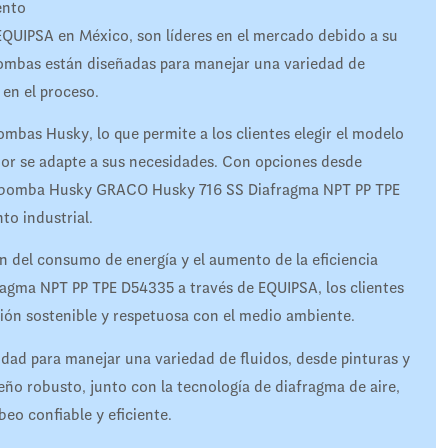
ento
EQUIPSA en México, son líderes en el mercado debido a su
s bombas están diseñadas para manejar una variedad de
 en el proceso.
bas Husky, lo que permite a los clientes elegir el modelo
r se adapte a sus necesidades. Con opciones desde
a bomba Husky GRACO Husky 716 SS Diafragma NPT PP TPE
to industrial.
n del consumo de energía y el aumento de la eficiencia
agma NPT PP TPE D54335 a través de EQUIPSA, los clientes
ción sostenible y respetuosa con el medio ambiente.
ad para manejar una variedad de fluidos, desde pinturas y
eño robusto, junto con la tecnología de diafragma de aire,
eo confiable y eficiente.