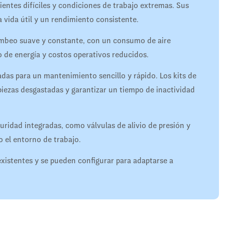
entes difíciles y condiciones de trabajo extremas. Sus
 vida útil y un rendimiento consistente.
bombeo suave y constante, con un consumo de aire
 de energía y costos operativos reducidos.
as para un mantenimiento sencillo y rápido. Los kits de
 piezas desgastadas y garantizar un tiempo de inactividad
ridad integradas, como válvulas de alivio de presión y
o el entorno de trabajo.
xistentes y se pueden configurar para adaptarse a