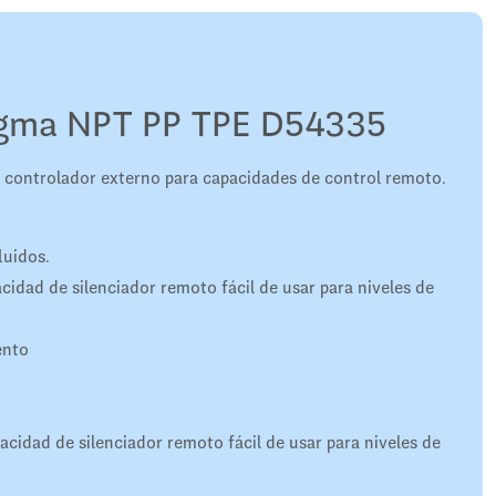
gma NPT PP TPE D54335
controlador externo para capacidades de control remoto.
luidos.
dad de silenciador remoto fácil de usar para niveles de
ento
idad de silenciador remoto fácil de usar para niveles de