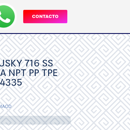
CONTACTO
SKY 716 SS
 NPT PP TPE
4335
MAOD