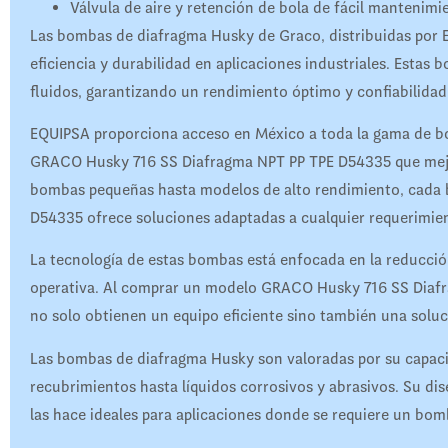
Válvula de aire y retención de bola de fácil mantenimi
Las bombas de diafragma Husky de Graco, distribuidas por 
eficiencia y durabilidad en aplicaciones industriales. Esta
fluidos, garantizando un rendimiento óptimo y confiabilidad
EQUIPSA proporciona acceso en México a toda la gama de bom
GRACO Husky 716 SS Diafragma NPT PP TPE D54335 que mejo
bombas pequeñas hasta modelos de alto rendimiento, cad
D54335 ofrece soluciones adaptadas a cualquier requerimien
La tecnología de estas bombas está enfocada en la reducció
operativa. Al comprar un modelo GRACO Husky 716 SS Diafr
no solo obtienen un equipo eficiente sino también una solu
Las bombas de diafragma Husky son valoradas por su capacid
recubrimientos hasta líquidos corrosivos y abrasivos. Su dis
las hace ideales para aplicaciones donde se requiere un bomb