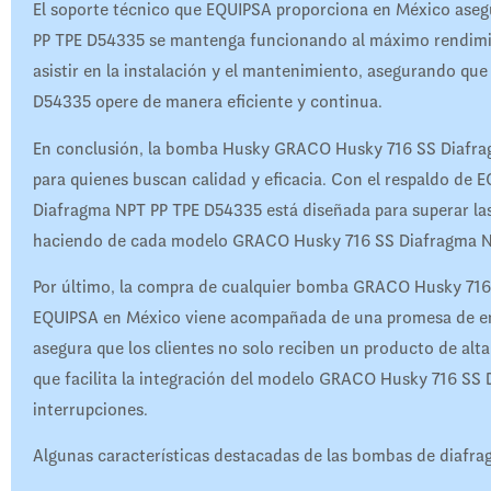
El soporte técnico que EQUIPSA proporciona en México as
PP TPE D54335 se mantenga funcionando al máximo rendimien
asistir en la instalación y el mantenimiento, asegurando 
D54335 opere de manera eficiente y continua.
En conclusión, la bomba Husky GRACO Husky 716 SS Diafrag
para quienes buscan calidad y eficacia. Con el respaldo 
Diafragma NPT PP TPE D54335 está diseñada para superar las 
haciendo de cada modelo GRACO Husky 716 SS Diafragma NPT
Por último, la compra de cualquier bomba GRACO Husky 716
EQUIPSA en México viene acompañada de una promesa de entr
asegura que los clientes no solo reciben un producto de alta 
que facilita la integración del modelo GRACO Husky 716 SS
interrupciones.
Algunas características destacadas de las bombas de diafra