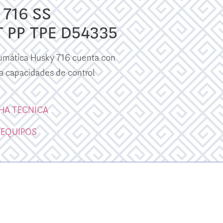
716 SS
T PP TPE D54335
umática Husky 716 cuenta con
a capacidades de control
CHA TECNICA
 EQUIPOS