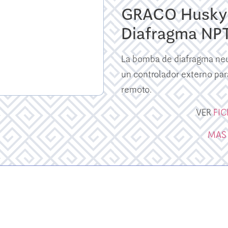
GRACO Husky 
Diafragma NP
La bomba de diafragma ne
un controlador externo par
remoto.
VER
FI
MAS