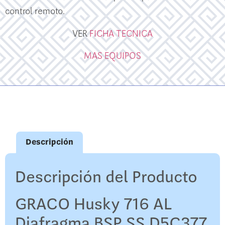
control remoto.
VER
FICHA TECNICA
MAS EQUIPOS
Descripción
Descripción del Producto
GRACO Husky 716 AL
Diafragma BSP SS D5C377