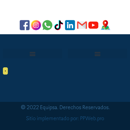
•
© 2022 Equipsa. Derechos Reservados.
Sitio implementado por: PPWeb.pro