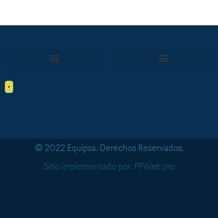
•
© 2022 Equipsa. Derechos Reservados.
Sitio implementado por: PPWeb.pro