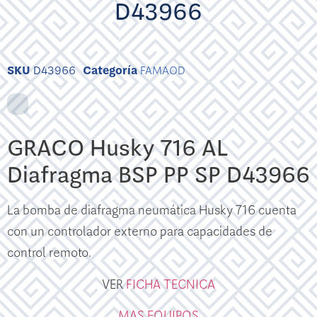
D43966
SKU
D43966
Categoría
FAMAOD
GRACO Husky 716 AL
Diafragma BSP PP SP D43966
La bomba de diafragma neumática Husky 716 cuenta
con un controlador externo para capacidades de
control remoto.
VER
FICHA TECNICA
MAS EQUIPOS