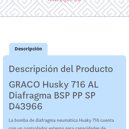
Descripción
Descripción del Producto
GRACO Husky 716 AL
Diafragma BSP PP SP
D43966
La bomba de diafragma neumática Husky 716 cuenta
con un controlador externo para capacidades de