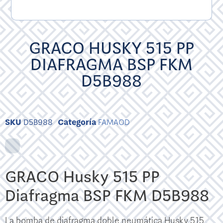
GRACO HUSKY 515 PP
DIAFRAGMA BSP FKM
D5B988
SKU
D5B988
Categoría
FAMAOD
GRACO Husky 515 PP
Diafragma BSP FKM D5B988
La bomba de diafragma doble neumática Husky 515