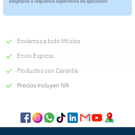
adaptarse a requisitos específicos de aplicación.
Enviamos a todo México
Envío Express
Productos con Garantía
Precios incluyen IVA