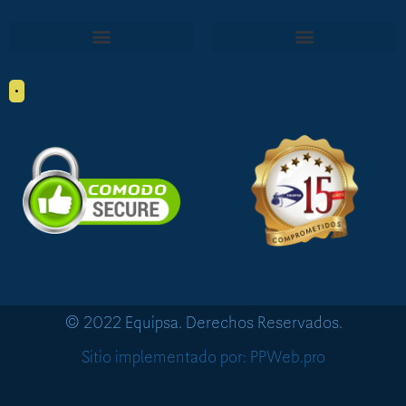
•
© 2022 Equipsa. Derechos Reservados.
Sitio implementado por: PPWeb.pro