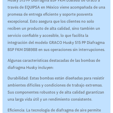
Husky 515 PP Diafragma BSP FKM D5B988 de Graco a
través de EQUIPSA en México viene acompañada de una
promesa de entrega eficiente y soporte posventa
excepcional. Esto asegura que los clientes no solo
reciben un producto de alta calidad, sino también un
servicio confiable y accesible, lo que facilita la
integración del modelo GRACO Husky 515 PP Diafragma
BSP FKM D5B988 en sus operaciones sin interrupciones.
Algunas características destacadas de las bombas de
diafragma Husky incluyen:
Durabilidad: Estas bombas están diseñadas para resistir
ambientes difíciles y condiciones de trabajo extremas.
Sus componentes robustos y de alta calidad garantizan
una larga vida útil y un rendimiento consistente.
Eficiencia: La tecnología de diafragma de aire permite