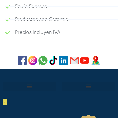
Envío Express
Productos con Garantía
Precios incluyen IVA
•