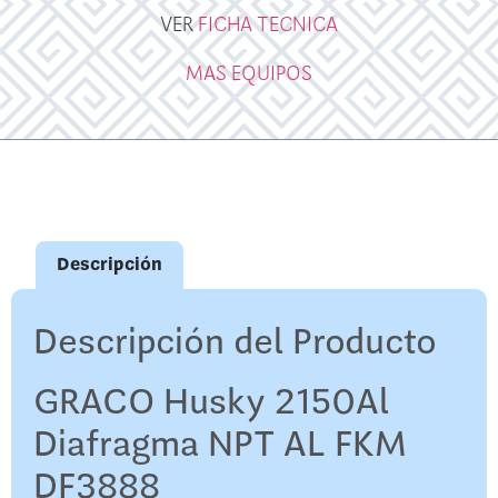
VER
FICHA TECNICA
MAS EQUIPOS
Descripción
Descripción del Producto
GRACO Husky 2150Al
Diafragma NPT AL FKM
DF3888