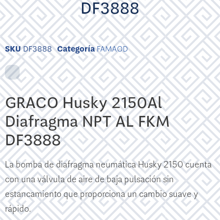
DF3888
SKU
DF3888
Categoría
FAMAOD
GRACO Husky 2150Al
Diafragma NPT AL FKM
DF3888
La bomba de diafragma neumática Husky 2150 cuenta
con una válvula de aire de baja pulsación sin
estancamiento que proporciona un cambio suave y
rápido.