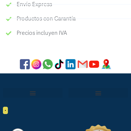
Envío Express
Productos con Garantía
Precios incluyen IVA
•