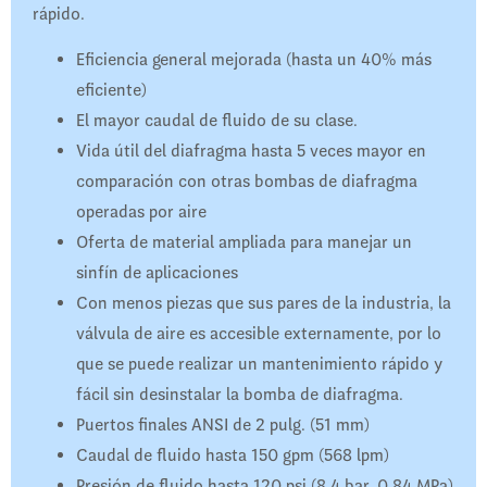
rápido.
Eficiencia general mejorada (hasta un 40% más
eficiente)
El mayor caudal de fluido de su clase.
Vida útil del diafragma hasta 5 veces mayor en
comparación con otras bombas de diafragma
operadas por aire
Oferta de material ampliada para manejar un
sinfín de aplicaciones
Con menos piezas que sus pares de la industria, la
válvula de aire es accesible externamente, por lo
que se puede realizar un mantenimiento rápido y
fácil sin desinstalar la bomba de diafragma.
Puertos finales ANSI de 2 pulg. (51 mm)
Caudal de fluido hasta 150 gpm (568 lpm)
Presión de fluido hasta 120 psi (8,4 bar, 0,84 MPa)