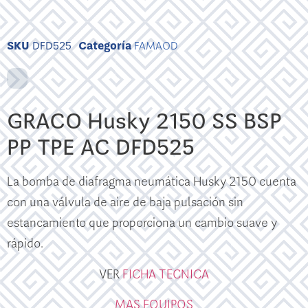
SKU
DFD525
Categoría
FAMAOD
GRACO Husky 2150 SS BSP
PP TPE AC DFD525
La bomba de diafragma neumática Husky 2150 cuenta
con una válvula de aire de baja pulsación sin
estancamiento que proporciona un cambio suave y
rápido.
VER
FICHA TECNICA
MAS EQUIPOS