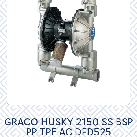
GRACO HUSKY 2150 SS BSP
PP TPE AC DFD525