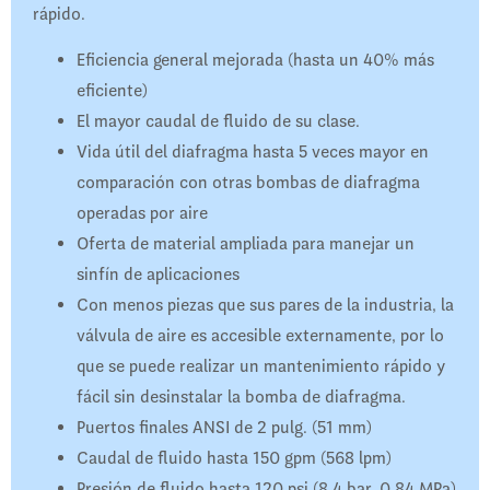
rápido.
Eficiencia general mejorada (hasta un 40% más
eficiente)
El mayor caudal de fluido de su clase.
Vida útil del diafragma hasta 5 veces mayor en
comparación con otras bombas de diafragma
operadas por aire
Oferta de material ampliada para manejar un
sinfín de aplicaciones
Con menos piezas que sus pares de la industria, la
válvula de aire es accesible externamente, por lo
que se puede realizar un mantenimiento rápido y
fácil sin desinstalar la bomba de diafragma.
Puertos finales ANSI de 2 pulg. (51 mm)
Caudal de fluido hasta 150 gpm (568 lpm)
Presión de fluido hasta 120 psi (8,4 bar, 0,84 MPa)