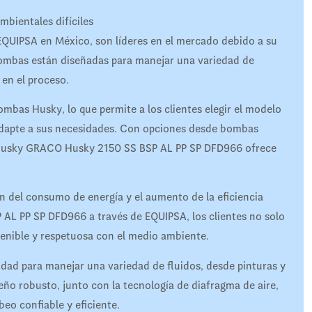
mbientales difíciles
EQUIPSA en México, son líderes en el mercado debido a su
s bombas están diseñadas para manejar una variedad de
 en el proceso.
bas Husky, lo que permite a los clientes elegir el modelo
apte a sus necesidades. Con opciones desde bombas
 Husky GRACO Husky 2150 SS BSP AL PP SP DFD966 ofrece
n del consumo de energía y el aumento de la eficiencia
L PP SP DFD966 a través de EQUIPSA, los clientes no solo
tenible y respetuosa con el medio ambiente.
ad para manejar una variedad de fluidos, desde pinturas y
eño robusto, junto con la tecnología de diafragma de aire,
eo confiable y eficiente.