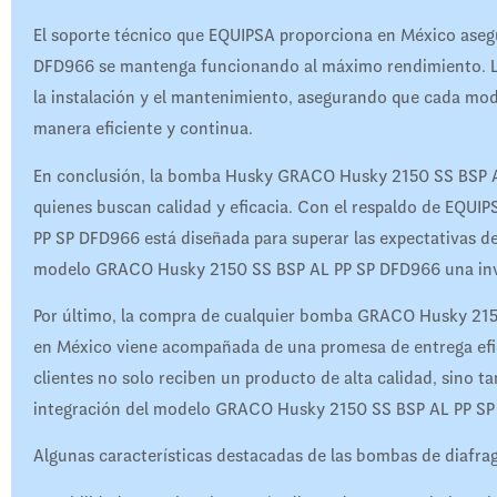
El soporte técnico que EQUIPSA proporciona en México as
DFD966 se mantenga funcionando al máximo rendimiento. Los 
la instalación y el mantenimiento, asegurando que cada m
manera eficiente y continua.
En conclusión, la bomba Husky GRACO Husky 2150 SS BSP AL
quienes buscan calidad y eficacia. Con el respaldo de EQ
PP SP DFD966 está diseñada para superar las expectativas de
modelo GRACO Husky 2150 SS BSP AL PP SP DFD966 una inver
Por último, la compra de cualquier bomba GRACO Husky 21
en México viene acompañada de una promesa de entrega efic
clientes no solo reciben un producto de alta calidad, sino tam
integración del modelo GRACO Husky 2150 SS BSP AL PP SP 
Algunas características destacadas de las bombas de diafra