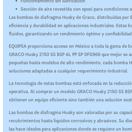
Funcionamiento sin lubricación
Sección de aire revestida con epoxi para condiciones a
Las bombas de diafragma Husky de Graco, distribuidas por 
eficiencia y durabilidad en aplicaciones industriales. Esta
fluidos, garantizando un rendimiento óptimo y confiabilidad
EQUIPSA proporciona acceso en México a toda la gama de bom
GRACO Husky 2150 SS BSP AL PP SP DFD966 que mejor se ad
pequeñas hasta modelos de alto rendimiento, cada bomba
soluciones adaptadas a cualquier requerimiento industrial.
La tecnología de estas bombas está enfocada en la reducció
operativa. Al comprar un modelo GRACO Husky 2150 SS BSP A
obtienen un equipo eficiente sino también una solución sos
Las bombas de diafragma Husky son valoradas por su capacid
recubrimientos hasta líquidos corrosivos y abrasivos. Su dis
las hace ideales para aplicaciones donde se requiere un bomb