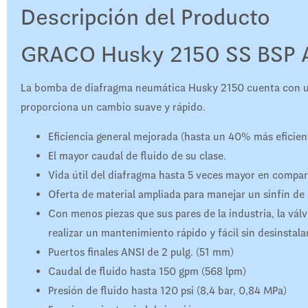
Descripción del Producto
GRACO Husky 2150 SS BSP 
La bomba de diafragma neumática Husky 2150 cuenta con una
proporciona un cambio suave y rápido.
Eficiencia general mejorada (hasta un 40% más eficien
El mayor caudal de fluido de su clase.
Vida útil del diafragma hasta 5 veces mayor en compa
Oferta de material ampliada para manejar un sinfín de 
Con menos piezas que sus pares de la industria, la vál
realizar un mantenimiento rápido y fácil sin desinstal
Puertos finales ANSI de 2 pulg. (51 mm)
Caudal de fluido hasta 150 gpm (568 lpm)
Presión de fluido hasta 120 psi (8,4 bar, 0,84 MPa)