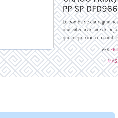
PP SP DFD966
La bomba de diafragma ne
una válvula de aire de baj
que proporciona un cambio 
VER
FI
MAS