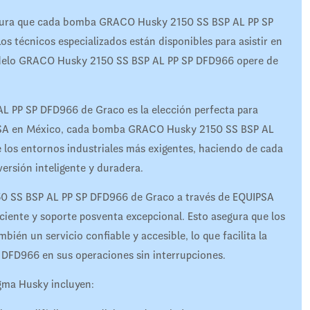
egura que cada bomba GRACO Husky 2150 SS BSP AL PP SP
técnicos especializados están disponibles para asistir en
odelo GRACO Husky 2150 SS BSP AL PP SP DFD966 opere de
 PP SP DFD966 de Graco es la elección perfecta para
UIPSA en México, cada bomba GRACO Husky 2150 SS BSP AL
 los entornos industriales más exigentes, haciendo de cada
sión inteligente y duradera.
50 SS BSP AL PP SP DFD966 de Graco a través de EQUIPSA
iente y soporte posventa excepcional. Esto asegura que los
bién un servicio confiable y accesible, lo que facilita la
DFD966 en sus operaciones sin interrupciones.
gma Husky incluyen: