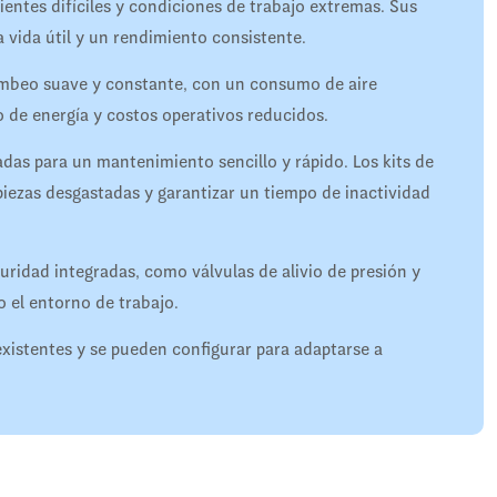
entes difíciles y condiciones de trabajo extremas. Sus
 vida útil y un rendimiento consistente.
bombeo suave y constante, con un consumo de aire
 de energía y costos operativos reducidos.
as para un mantenimiento sencillo y rápido. Los kits de
 piezas desgastadas y garantizar un tiempo de inactividad
ridad integradas, como válvulas de alivio de presión y
o el entorno de trabajo.
xistentes y se pueden configurar para adaptarse a