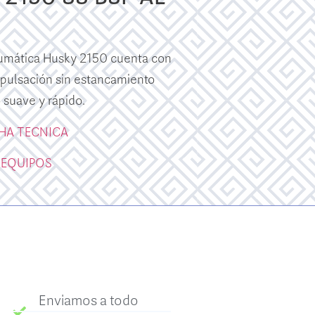
umática Husky 2150 cuenta con
a pulsación sin estancamiento
suave y rápido.
CHA TECNICA
 EQUIPOS
Enviamos a todo