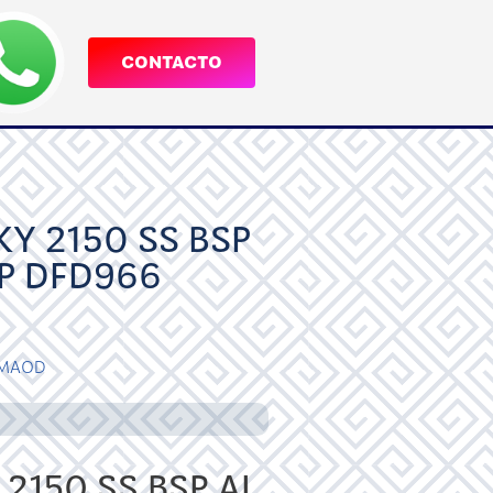
CONTACTO
Y 2150 SS BSP
SP DFD966
MAOD
2150 SS BSP AL