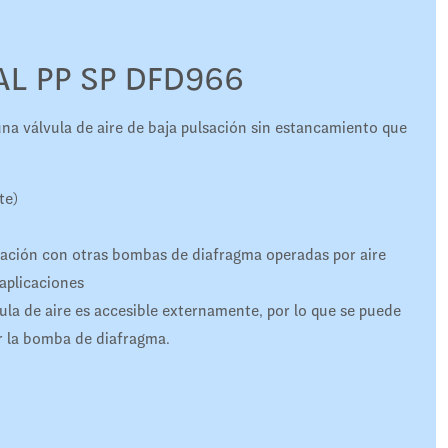
AL PP SP DFD966
 válvula de aire de baja pulsación sin estancamiento que
te)
ración con otras bombas de diafragma operadas por aire
aplicaciones
vula de aire es accesible externamente, por lo que se puede
ar la bomba de diafragma.