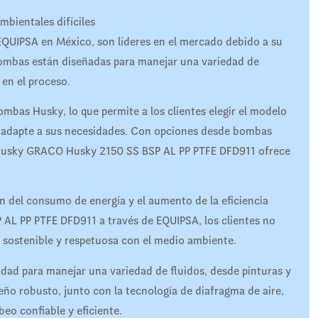
mbientales difíciles
EQUIPSA en México, son líderes en el mercado debido a su
s bombas están diseñadas para manejar una variedad de
 en el proceso.
bas Husky, lo que permite a los clientes elegir el modelo
adapte a sus necesidades. Con opciones desde bombas
Husky GRACO Husky 2150 SS BSP AL PP PTFE DFD911 ofrece
n del consumo de energía y el aumento de la eficiencia
L PP PTFE DFD911 a través de EQUIPSA, los clientes no
n sostenible y respetuosa con el medio ambiente.
ad para manejar una variedad de fluidos, desde pinturas y
eño robusto, junto con la tecnología de diafragma de aire,
eo confiable y eficiente.