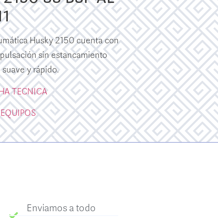
11
umática Husky 2150 cuenta con
a pulsación sin estancamiento
suave y rápido.
CHA TECNICA
 EQUIPOS
Enviamos a todo