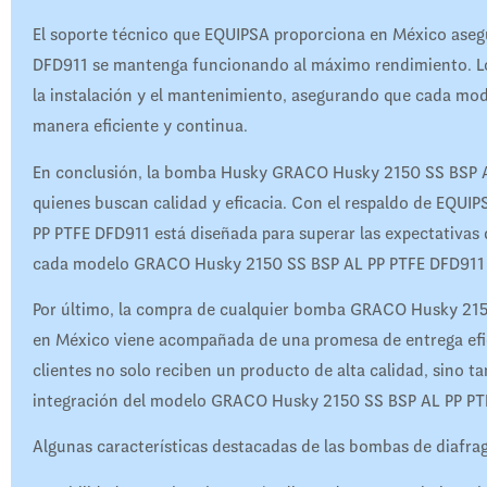
El soporte técnico que EQUIPSA proporciona en México as
DFD911 se mantenga funcionando al máximo rendimiento. Los 
la instalación y el mantenimiento, asegurando que cada m
manera eficiente y continua.
En conclusión, la bomba Husky GRACO Husky 2150 SS BSP AL
quienes buscan calidad y eficacia. Con el respaldo de EQ
PP PTFE DFD911 está diseñada para superar las expectativas 
cada modelo GRACO Husky 2150 SS BSP AL PP PTFE DFD911 un
Por último, la compra de cualquier bomba GRACO Husky 215
en México viene acompañada de una promesa de entrega efic
clientes no solo reciben un producto de alta calidad, sino tam
integración del modelo GRACO Husky 2150 SS BSP AL PP PTF
Algunas características destacadas de las bombas de diafra