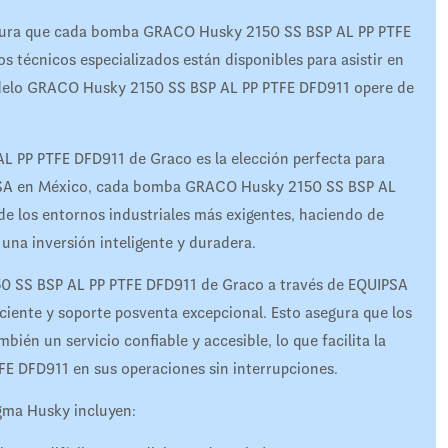
egura que cada bomba GRACO Husky 2150 SS BSP AL PP PTFE
técnicos especializados están disponibles para asistir en
odelo GRACO Husky 2150 SS BSP AL PP PTFE DFD911 opere de
 PP PTFE DFD911 de Graco es la elección perfecta para
UIPSA en México, cada bomba GRACO Husky 2150 SS BSP AL
de los entornos industriales más exigentes, haciendo de
a inversión inteligente y duradera.
0 SS BSP AL PP PTFE DFD911 de Graco a través de EQUIPSA
iente y soporte posventa excepcional. Esto asegura que los
bién un servicio confiable y accesible, lo que facilita la
E DFD911 en sus operaciones sin interrupciones.
gma Husky incluyen: