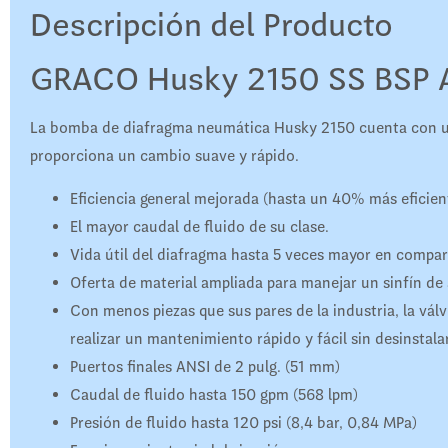
Descripción del Producto
GRACO Husky 2150 SS BSP A
La bomba de diafragma neumática Husky 2150 cuenta con una
proporciona un cambio suave y rápido.
Eficiencia general mejorada (hasta un 40% más eficien
El mayor caudal de fluido de su clase.
Vida útil del diafragma hasta 5 veces mayor en compa
Oferta de material ampliada para manejar un sinfín de 
Con menos piezas que sus pares de la industria, la vál
realizar un mantenimiento rápido y fácil sin desinstal
Puertos finales ANSI de 2 pulg. (51 mm)
Caudal de fluido hasta 150 gpm (568 lpm)
Presión de fluido hasta 120 psi (8,4 bar, 0,84 MPa)