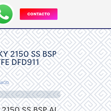
CONTACTO
Y 2150 SS BSP
TFE DFD911
MAOD
2150 SS BSP AL