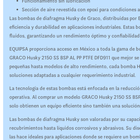
Funcionamiento sin lubricación
Sección de aire revestida con epoxi para condiciones a
Las bombas de diafragma Husky de Graco, distribuidas por 
eficiencia y durabilidad en aplicaciones industriales. Esta
fluidos, garantizando un rendimiento óptimo y confiabilidad
EQUIPSA proporciona acceso en México a toda la gama de bom
GRACO Husky 2150 SS BSP AL PP PTFE DFD911 que mejor se 
pequeñas hasta modelos de alto rendimiento, cada bomba 
soluciones adaptadas a cualquier requerimiento industrial.
La tecnología de estas bombas está enfocada en la reducció
operativa. Al comprar un modelo GRACO Husky 2150 SS BSP A
solo obtienen un equipo eficiente sino también una solució
Las bombas de diafragma Husky son valoradas por su capacid
recubrimientos hasta líquidos corrosivos y abrasivos. Su dis
las hace ideales para aplicaciones donde se requiere un bomb