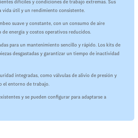
entes difíciles y condiciones de trabajo extremas. Sus
 vida útil y un rendimiento consistente.
bombeo suave y constante, con un consumo de aire
 de energía y costos operativos reducidos.
as para un mantenimiento sencillo y rápido. Los kits de
 piezas desgastadas y garantizar un tiempo de inactividad
ridad integradas, como válvulas de alivio de presión y
o el entorno de trabajo.
xistentes y se pueden configurar para adaptarse a