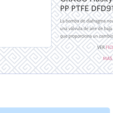
PP PTFE DFD9
La bomba de diafragma ne
una válvula de aire de baj
que proporciona un cambio 
VER
FI
MAS