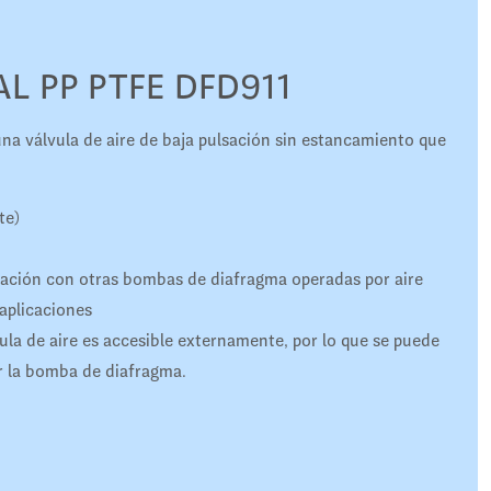
L PP PTFE DFD911
 válvula de aire de baja pulsación sin estancamiento que
te)
ración con otras bombas de diafragma operadas por aire
aplicaciones
vula de aire es accesible externamente, por lo que se puede
ar la bomba de diafragma.