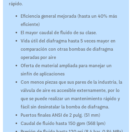
rápido.
Eficiencia general mejorada (hasta un 40% más
eficiente)
El mayor caudal de fluido de su clase.
Vida útil del diafragma hasta 5 veces mayor en
comparación con otras bombas de diafragma
operadas por aire
Oferta de material ampliada para manejar un
sinfín de aplicaciones
Con menos piezas que sus pares de la industria, la
válvula de aire es accesible externamente, por lo
que se puede realizar un mantenimiento rápido y
fácil sin desinstalar la bomba de diafragma.
Puertos finales ANSI de 2 pulg. (51 mm)
Caudal de fluido hasta 150 gpm (568 lpm)
Presión de fluido hasta 120 psi (8,4 bar, 0,84 MPa)