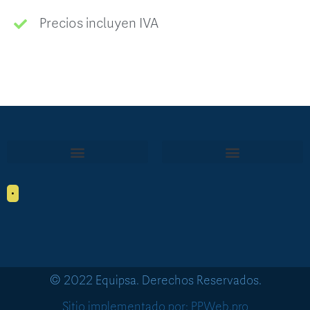
Precios incluyen IVA
•
© 2022 Equipsa. Derechos Reservados.
Sitio implementado por: PPWeb.pro