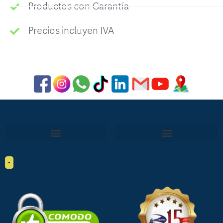
Productos con Garantía
Precios incluyen IVA
•