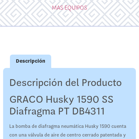
MAS EQUIPOS
Descripción
Descripción del Producto
GRACO Husky 1590 SS
Diafragma PT DB4311
La bomba de diafragma neumática Husky 1590 cuenta
con una válvula de aire de centro cerrado patentada y