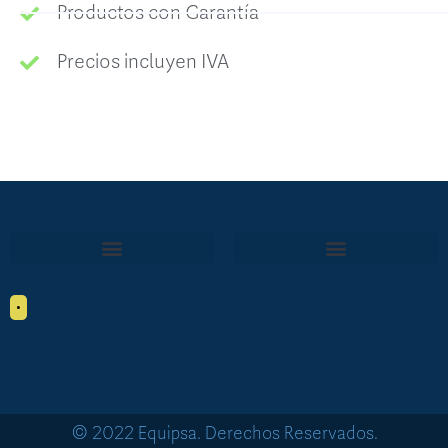
Productos con Garantía
Precios incluyen IVA
•
© 2022 Equipsa. Derechos Reservados.