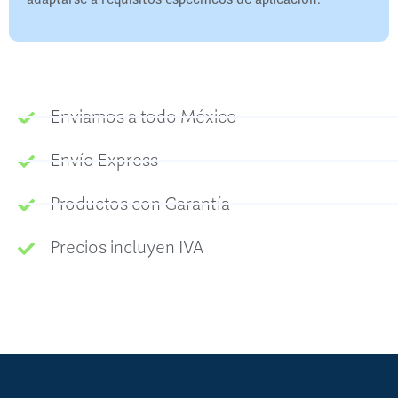
Enviamos a todo México
Envío Express
Productos con Garantía
Precios incluyen IVA