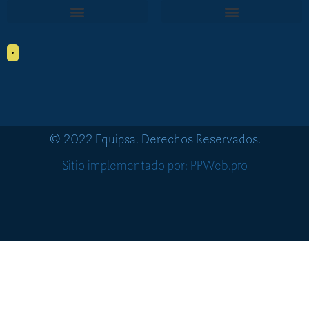
•
© 2022 Equipsa. Derechos Reservados.
Sitio implementado por: PPWeb.pro