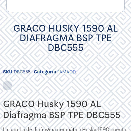
GRACO HUSKY 1590 AL
DIAFRAGMA BSP TPE
DBC555
SKU
DBC555
Categoría
FAMAOD
GRACO Husky 1590 AL
Diafragma BSP TPE DBC555
La bomba de diafragma neumática Husky 1590 cuenta