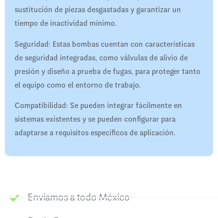
sustitución de piezas desgastadas y garantizar un
tiempo de inactividad mínimo.
Seguridad: Estas bombas cuentan con características
de seguridad integradas, como válvulas de alivio de
presión y diseño a prueba de fugas, para proteger tanto
el equipo como el entorno de trabajo.
Compatibilidad: Se pueden integrar fácilmente en
sistemas existentes y se pueden configurar para
adaptarse a requisitos específicos de aplicación.
Enviamos a todo México