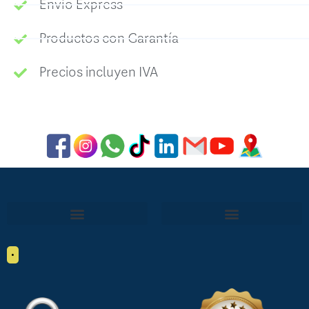
Envío Express
Productos con Garantía
Precios incluyen IVA
•