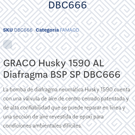
DBC666
SKU
DBC666
Categoría
FAMAOD
GRACO Husky 1590 AL
Diafragma BSP SP DBC666
La bomba de diafragma neumática Husky 1590 cuenta
con una válvula de aire de centro cerrado patentada y
de alta confiabilidad que se puede reparar en línea y
una sección de aire revestida de epoxi para
condiciones ambientales difíciles.