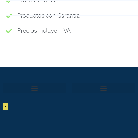
Envío Express
Productos con Garantía
Precios incluyen IVA
•