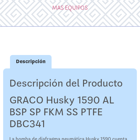
MAS EQUIPOS
Descripción
Descripción del Producto
GRACO Husky 1590 AL
BSP SP FKM SS PTFE
DBC341
La bomba de diafragma neumática Husky 1590 cuenta