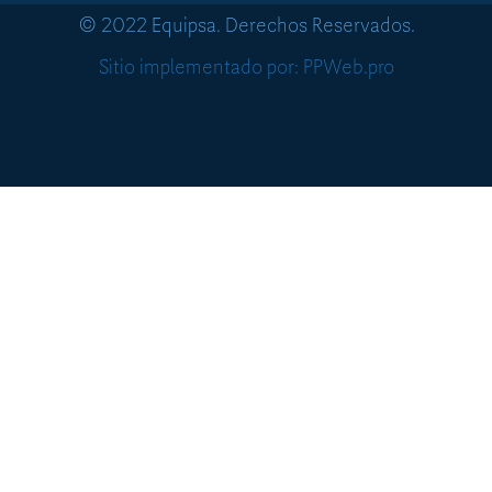
© 2022 Equipsa. Derechos Reservados.
Sitio implementado por: PPWeb.pro