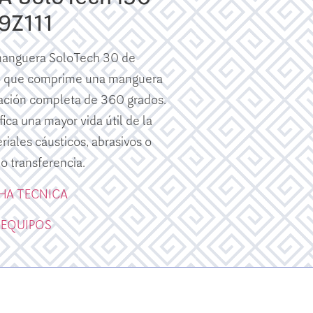
9Z111
 manguera SoloTech 30 de
llo que comprime una manguera
ción completa de 360 ​​grados.
fica una mayor vida útil de la
ales cáusticos, abrasivos o
 o transferencia.
CHA TECNICA
 EQUIPOS