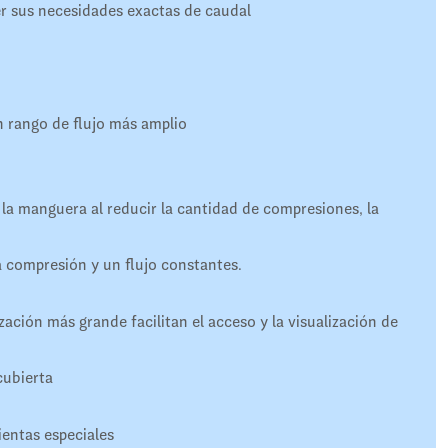
er sus necesidades exactas de caudal
n rango de flujo más amplio
de la manguera al reducir la cantidad de compresiones, la
a compresión y un flujo constantes.
ación más grande facilitan el acceso y la visualización de
cubierta
ientas especiales