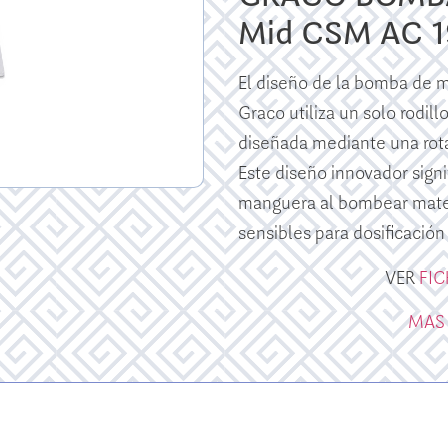
Mid CSM AC 1
El diseño de la bomba de
Graco utiliza un solo rodi
diseñada mediante una rota
Este diseño innovador signi
manguera al bombear materi
sensibles para dosificación
VER
FI
MAS