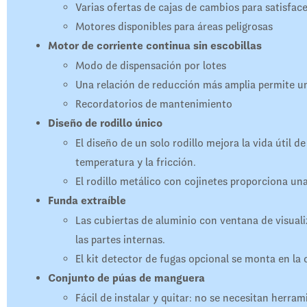
Varias ofertas de cajas de cambios para satisfac
Motores disponibles para áreas peligrosas
Motor de corriente continua sin escobillas
Modo de dispensación por lotes
Una relación de reducción más amplia permite u
Recordatorios de mantenimiento
Diseño de rodillo único
El diseño de un solo rodillo mejora la vida útil 
temperatura y la fricción.
El rodillo metálico con cojinetes proporciona un
Funda extraíble
Las cubiertas de aluminio con ventana de visualiz
las partes internas.
El kit detector de fugas opcional se monta en la 
Conjunto de púas de manguera
Fácil de instalar y quitar: no se necesitan herram