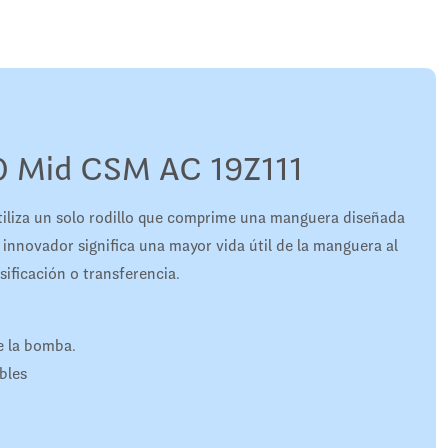
 Mid CSM AC 19Z111
iliza un solo rodillo que comprime una manguera diseñada
 innovador significa una mayor vida útil de la manguera al
ificación o transferencia.
e la bomba.
bles