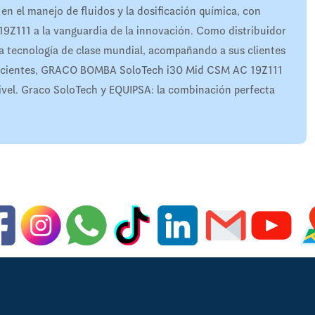
en el manejo de fluidos y la dosificación química, con
11 a la vanguardia de la innovación. Como distribuidor
sta tecnología de clase mundial, acompañando a sus clientes
 eficientes, GRACO BOMBA SoloTech i30 Mid CSM AC 19Z111
e nivel. Graco SoloTech y EQUIPSA: la combinación perfecta