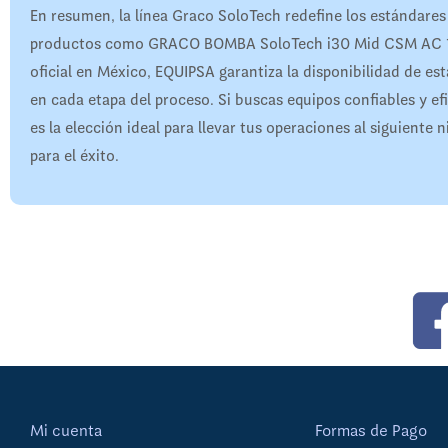
En resumen, la línea Graco SoloTech redefine los estándares 
productos como GRACO BOMBA SoloTech i30 Mid CSM AC 19Z1
oficial en México, EQUIPSA garantiza la disponibilidad de e
en cada etapa del proceso. Si buscas equipos confiables y
es la elección ideal para llevar tus operaciones al siguient
para el éxito.
Mi cuenta
Formas de Pago