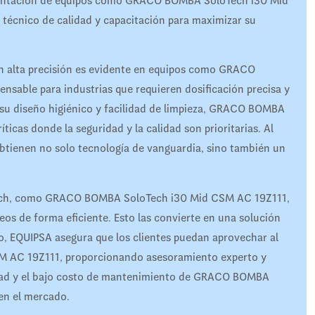
lementación de equipos como GRACO BOMBA SoloTech i30 Mid
técnico de calidad y capacitación para maximizar su
n alta precisión es evidente en equipos como GRACO
sable para industrias que requieren dosificación precisa y
 a su diseño higiénico y facilidad de limpieza, GRACO BOMBA
icas donde la seguridad y la calidad son prioritarias. Al
btienen no solo tecnología de vanguardia, sino también un
oTech, como GRACO BOMBA SoloTech i30 Mid CSM AC 19Z111,
ueos de forma eficiente. Esto las convierte en una solución
o, EQUIPSA asegura que los clientes puedan aprovechar al
AC 19Z111, proporcionando asesoramiento experto y
lidad y el bajo costo de mantenimiento de GRACO BOMBA
en el mercado.