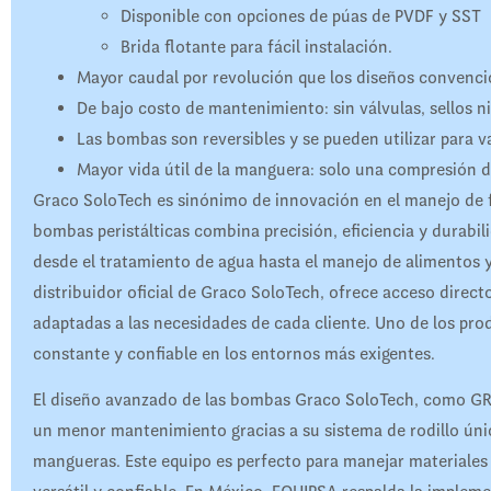
Disponible con opciones de púas de PVDF y SST
Brida flotante para fácil instalación.
Mayor caudal por revolución que los diseños convenci
De bajo costo de mantenimiento: sin válvulas, sellos ni
Las bombas son reversibles y se pueden utilizar para va
Mayor vida útil de la manguera: solo una compresión 
Graco SoloTech es sinónimo de innovación en el manejo de flu
bombas peristálticas combina precisión, eficiencia y durabil
desde el tratamiento de agua hasta el manejo de alimentos
distribuidor oficial de Graco SoloTech, ofrece acceso direc
adaptadas a las necesidades de cada cliente. Uno de los pro
constante y confiable en los entornos más exigentes.
El diseño avanzado de las bombas Graco SoloTech, como 
un menor mantenimiento gracias a su sistema de rodillo único,
mangueras. Este equipo es perfecto para manejar materiales 