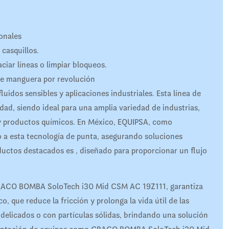
onales
 casquillos.
ciar líneas o limpiar bloqueos.
de manguera por revolución
idos sensibles y aplicaciones industriales. Esta línea de
idad, siendo ideal para una amplia variedad de industrias,
 y productos químicos. En México, EQUIPSA, como
to a esta tecnología de punta, asegurando soluciones
ductos destacados es , diseñado para proporcionar un flujo
GRACO BOMBA SoloTech i30 Mid CSM AC 19Z111, garantiza
 que reduce la fricción y prolonga la vida útil de las
delicados o con partículas sólidas, brindando una solución