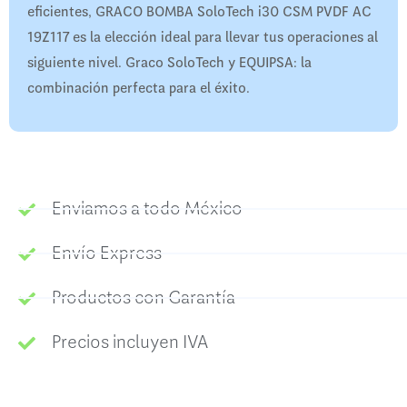
eficientes, GRACO BOMBA SoloTech i30 CSM PVDF AC
19Z117 es la elección ideal para llevar tus operaciones al
siguiente nivel. Graco SoloTech y EQUIPSA: la
combinación perfecta para el éxito.
Enviamos a todo México
Envío Express
Productos con Garantía
Precios incluyen IVA