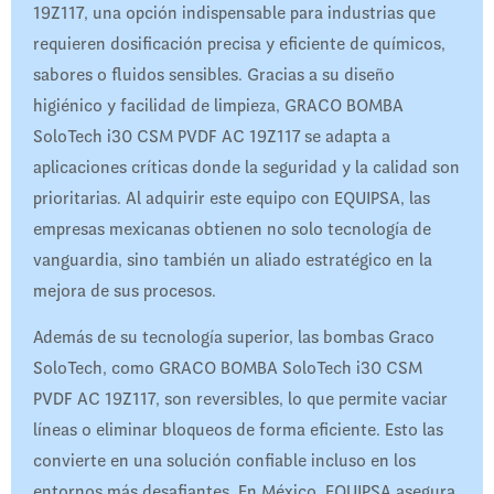
19Z117, una opción indispensable para industrias que
requieren dosificación precisa y eficiente de químicos,
sabores o fluidos sensibles. Gracias a su diseño
higiénico y facilidad de limpieza, GRACO BOMBA
SoloTech i30 CSM PVDF AC 19Z117 se adapta a
aplicaciones críticas donde la seguridad y la calidad son
prioritarias. Al adquirir este equipo con EQUIPSA, las
empresas mexicanas obtienen no solo tecnología de
vanguardia, sino también un aliado estratégico en la
mejora de sus procesos.
Además de su tecnología superior, las bombas Graco
SoloTech, como GRACO BOMBA SoloTech i30 CSM
PVDF AC 19Z117, son reversibles, lo que permite vaciar
líneas o eliminar bloqueos de forma eficiente. Esto las
convierte en una solución confiable incluso en los
entornos más desafiantes. En México, EQUIPSA asegura