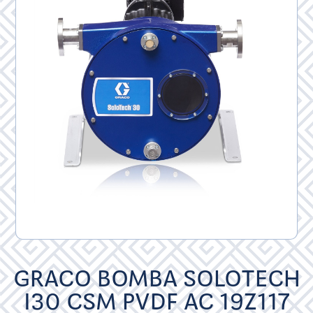
GRACO BOMBA SOLOTECH
I30 CSM PVDF AC 19Z117