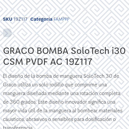
SKU
19Z117
Categoría
FAMPPP
GRACO BOMBA SoloTech i30
CSM PVDF AC 19Z117
El diseño de la bomba de manguera SoloTech 30 de
Graco utiliza un solo rodillo que comprime una
manguera diseñada mediante una rotación completa
de 360 ​​grados. Este diseño innovador significa una
mayor vida útil de la manguera al bombear materiales
cáusticos, abrasivos o sensibles para dosificación o
transferencia.