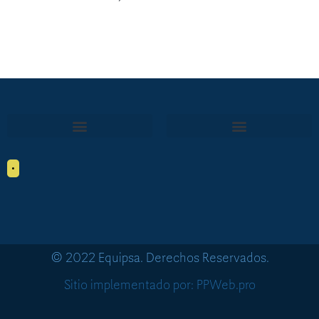
•
© 2022 Equipsa. Derechos Reservados.
Sitio implementado por: PPWeb.pro