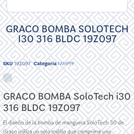
GRACO BOMBA SOLOTECH
I30 316 BLDC 19Z097
SKU
19Z097
Categoría
FAMPPP
GRACO BOMBA SoloTech i30
316 BLDC 19Z097
El diseño de la bomba de manguera SoloTech 30 de
Graco utiliza un solo rodillo que comprime una