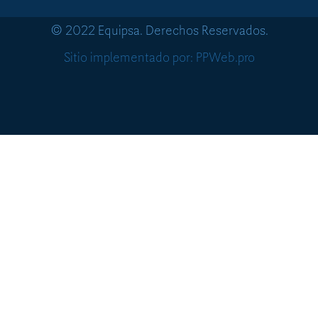
© 2022 Equipsa. Derechos Reservados.
Sitio implementado por: PPWeb.pro