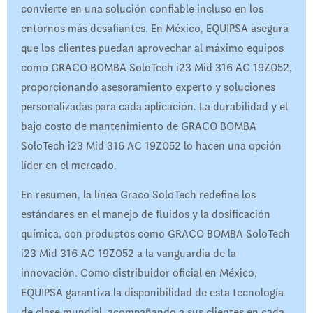
convierte en una solución confiable incluso en los
entornos más desafiantes. En México, EQUIPSA asegura
que los clientes puedan aprovechar al máximo equipos
como GRACO BOMBA SoloTech i23 Mid 316 AC 19Z052,
proporcionando asesoramiento experto y soluciones
personalizadas para cada aplicación. La durabilidad y el
bajo costo de mantenimiento de GRACO BOMBA
SoloTech i23 Mid 316 AC 19Z052 lo hacen una opción
líder en el mercado.
En resumen, la línea Graco SoloTech redefine los
estándares en el manejo de fluidos y la dosificación
química, con productos como GRACO BOMBA SoloTech
i23 Mid 316 AC 19Z052 a la vanguardia de la
innovación. Como distribuidor oficial en México,
EQUIPSA garantiza la disponibilidad de esta tecnología
de clase mundial, acompañando a sus clientes en cada