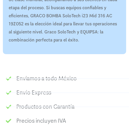
etapa del proceso. Si buscas equipos confiables y
eficientes, GRACO BOMBA SoloTech i23 Mid 316 AC
19Z052 es la elección ideal para llevar tus operaciones
al siguiente nivel. Graco SoloTech y EQUIPSA: la
combinación perfecta para el éxito.
Enviamos a todo México
Envío Express
Productos con Garantía
Precios incluyen IVA