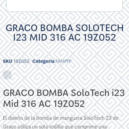
GRACO BOMBA SOLOTECH
I23 MID 316 AC 19Z052
SKU
19Z052
Categoría
FAMPPP
GRACO BOMBA SoloTech i23
Mid 316 AC 19Z052
El diseño de la bomba de manguera SoloTech 23 de
Graco utiliza un solo rodillo que comprime una