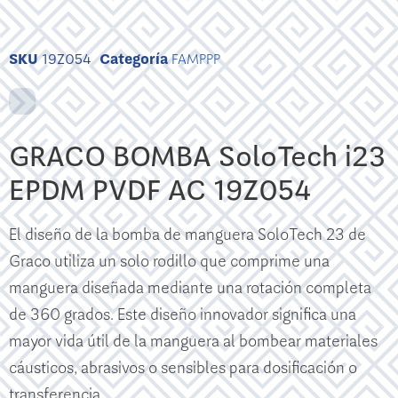
SKU
19Z054
Categoría
FAMPPP
GRACO BOMBA SoloTech i23
EPDM PVDF AC 19Z054
El diseño de la bomba de manguera SoloTech 23 de
Graco utiliza un solo rodillo que comprime una
manguera diseñada mediante una rotación completa
de 360 ​​grados. Este diseño innovador significa una
mayor vida útil de la manguera al bombear materiales
cáusticos, abrasivos o sensibles para dosificación o
transferencia.