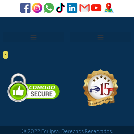
•
© 2022 Equipsa. Derechos Reservados.