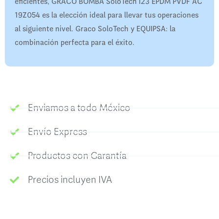
eficientes, GRACO BOMBA SoloTech i23 EPDM PVDF AC
19Z054 es la elección ideal para llevar tus operaciones
al siguiente nivel. Graco SoloTech y EQUIPSA: la
combinación perfecta para el éxito.
Enviamos a todo México
Envío Express
Productos con Garantía
Precios incluyen IVA