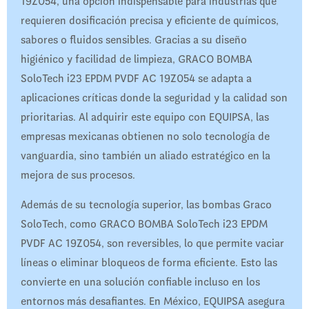
19Z054, una opción indispensable para industrias que
requieren dosificación precisa y eficiente de químicos,
sabores o fluidos sensibles. Gracias a su diseño
higiénico y facilidad de limpieza, GRACO BOMBA
SoloTech i23 EPDM PVDF AC 19Z054 se adapta a
aplicaciones críticas donde la seguridad y la calidad son
prioritarias. Al adquirir este equipo con EQUIPSA, las
empresas mexicanas obtienen no solo tecnología de
vanguardia, sino también un aliado estratégico en la
mejora de sus procesos.
Además de su tecnología superior, las bombas Graco
SoloTech, como GRACO BOMBA SoloTech i23 EPDM
PVDF AC 19Z054, son reversibles, lo que permite vaciar
líneas o eliminar bloqueos de forma eficiente. Esto las
convierte en una solución confiable incluso en los
entornos más desafiantes. En México, EQUIPSA asegura