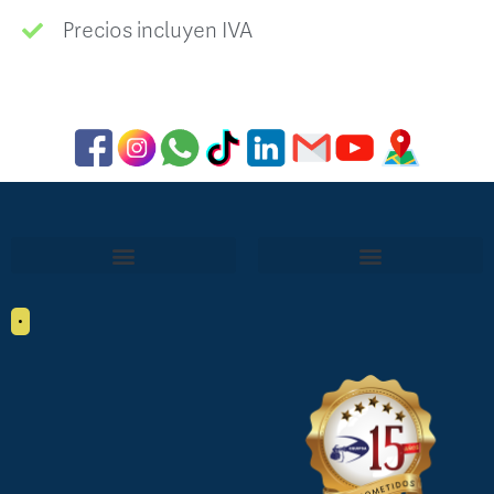
Precios incluyen IVA
•