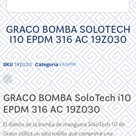
GRACO BOMBA SOLOTECH
I10 EPDM 316 AC 19Z030
SKU
19Z030
Categoría
FAMPPP
GRACO BOMBA SoloTech i10
EPDM 316 AC 19Z030
El diseño de la bomba de manguera SoloTech 10 de
Graco utiliza un solo rodillo que comprime una