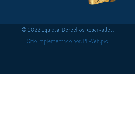
© 2022 Equipsa. Derechos Reservados.
Sitio implementado por: PPWeb.pro