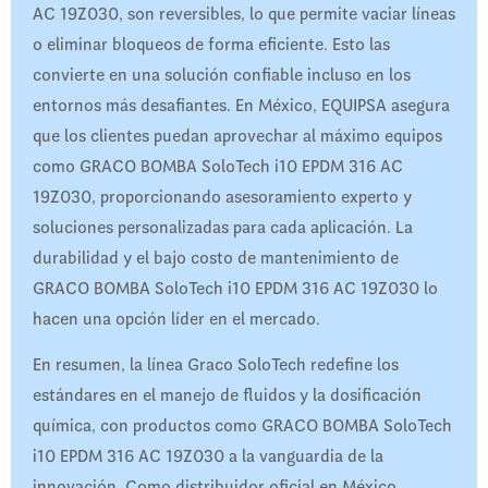
AC 19Z030, son reversibles, lo que permite vaciar líneas
o eliminar bloqueos de forma eficiente. Esto las
convierte en una solución confiable incluso en los
entornos más desafiantes. En México, EQUIPSA asegura
que los clientes puedan aprovechar al máximo equipos
como GRACO BOMBA SoloTech i10 EPDM 316 AC
19Z030, proporcionando asesoramiento experto y
soluciones personalizadas para cada aplicación. La
durabilidad y el bajo costo de mantenimiento de
GRACO BOMBA SoloTech i10 EPDM 316 AC 19Z030 lo
hacen una opción líder en el mercado.
En resumen, la línea Graco SoloTech redefine los
estándares en el manejo de fluidos y la dosificación
química, con productos como GRACO BOMBA SoloTech
i10 EPDM 316 AC 19Z030 a la vanguardia de la
innovación. Como distribuidor oficial en México,