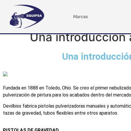
Marcas
Una introducción a
Una introducción
Fundada en 1888 en Toledo, Ohio. Se creo el primer nebulizador
pulverización de pintura para los acabados dentro del mercado 
Devilbiss fabrica pistolas pulverizadoras manuales y automáti
tazas de gravedad, tubos flexibles entre otros aparatos.
PISTOLAS DE GRAVEDAD