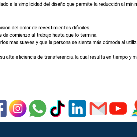
dado a la simplicidad del diseño que permite la reducción al míni
isión del color de revestimientos difíciles.
da comienzo al trabajo hasta que lo termina.
cerlos mas suaves y que la persona se sienta más cómoda al utiliza
u alta eficiencia de transferencia, la cual resulta en tiempo y m