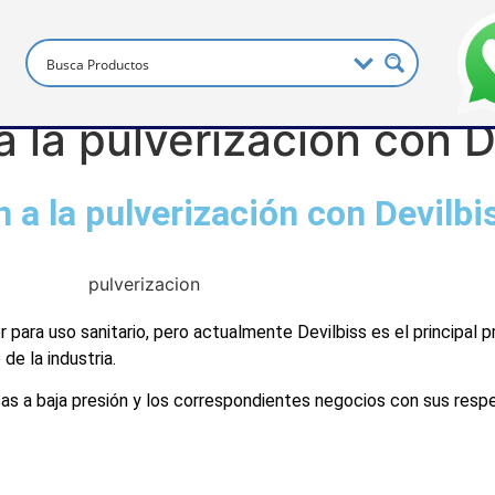
 la pulverización con D
 a la pulverización con Devilbi
 para uso sanitario, pero actualmente Devilbiss es el principal
de la industria.
cas a baja presión y los correspondientes negocios con sus res