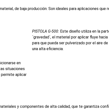
 material, de baja producción. Son ideales para aplicaciones que 
PISTOLA G-500:
Este diseño utiliza en la part
´gravedad´, el material por aplicar fluye hacia 
para que pueda ser pulverizado por el aire de l
una alta eficiencia.
icionarse en
tas situaciones
 permite aplicar
ateriales y componentes de alta calidad, que te garantiza confiab