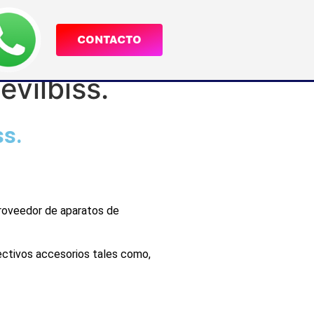
CONTACTO
evilbiss.
ss.
 proveedor de aparatos de
pectivos accesorios tales como,