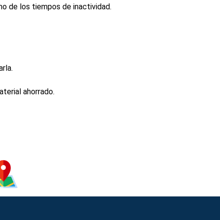
mo de los tiempos de inactividad.
rla.
aterial ahorrado.