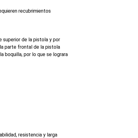
requieren recubrimientos
e superior de la pistola y por
la parte frontal de la pistola
a boquilla, por lo que se lograra
ilidad, resistencia y larga