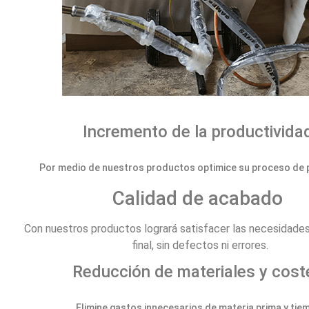
Incremento de la productivid
Por medio de nuestros productos optimice su proceso de 
Calidad de acabado
Con nuestros productos logrará satisfacer las necesidades
final, sin defectos ni errores.
Reducción de materiales y cos
Elimine gastos innecesarios de materia prima y tie