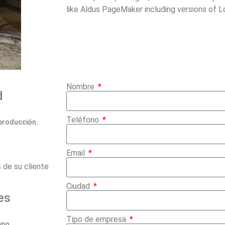
like Aldus PageMaker including versions of 
Nombre
ad
Teléfono
producción.
Email
 de su cliente
Ciudad
tes
Tipo de empresa
mpo.