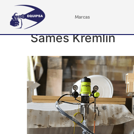
Marcas
Sames Kremlin