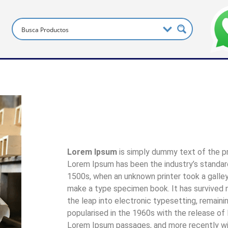
Lorem Ipsum
is simply dummy text of the pr
Lorem Ipsum has been the industry’s standa
1500s, when an unknown printer took a galley
make a type specimen book. It has survived no
the leap into electronic typesetting, remaini
popularised in the 1960s with the release of
Lorem Ipsum passages, and more recently wi