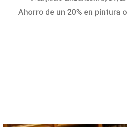
Ahorro de un 20% en pintura 