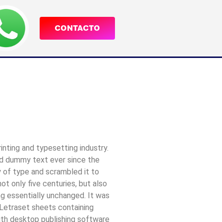
CONTACTO
inting and typesetting industry.
rd dummy text ever since the
 of type and scrambled it to
t only five centuries, but also
ng essentially unchanged. It was
 Letraset sheets containing
th desktop publishing software