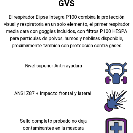
GVS
El respirador Elipse Integra P100 combina la protección
visual y respiratoria en un solo elemento, el primer respirador
media cara con goggles incluidos, con filtros P100 HESPA
para partículas de polvos, humos y neblinas disponible,
próximamente también con protección contra gases
Nivel superior Anti-rayadura
ANSI Z87 + Impacto frontal y lateral
Sello completo probado no deja
contaminantes en la mascara