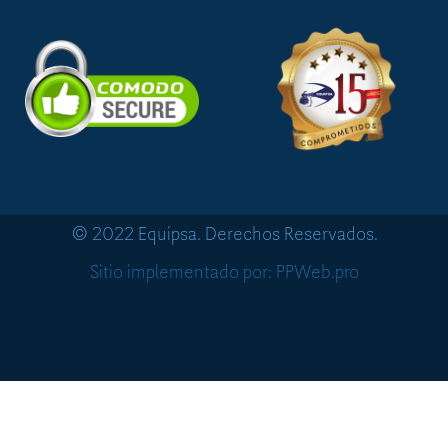
© 2022 Equipsa. Derechos Reservados.
Sitio implementado por: PPWeb.pro