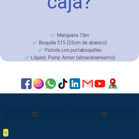
caja?
Manguera 15m
Boquilla 515 (25cm de abanico)
Pistola con portaboquillas
Líquido Pump Armor (almacenamiento)
•