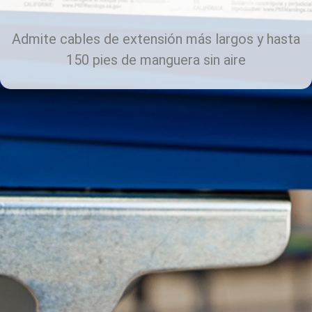
Admite cables de extensión más largos y hasta
150 pies de manguera sin aire