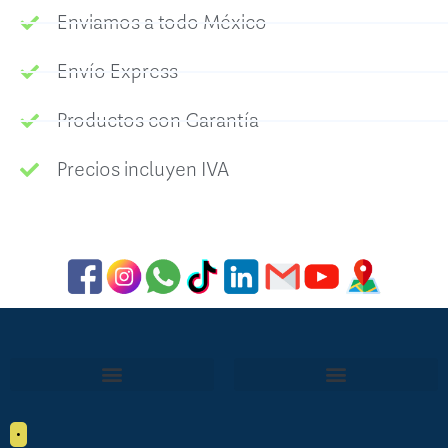
Enviamos a todo México
Envío Express
Productos con Garantía
Precios incluyen IVA
•