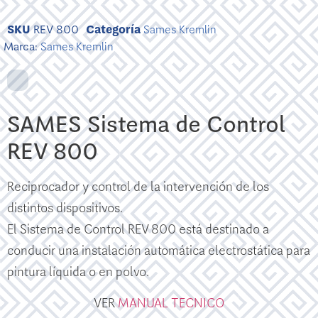
SKU
REV 800
Categoría
Sames Kremlin
Marca:
Sames Kremlin
SAMES Sistema de Control
REV 800
Reciprocador y control de la intervención de los
distintos dispositivos.
El Sistema de Control REV 800 está destinado a
conducir una instalación automática electrostática para
pintura líquida o en polvo.
VER
MANUAL TECNICO