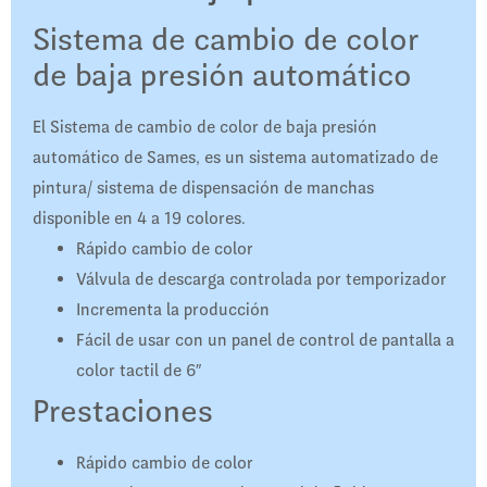
Sistema de cambio de color
de baja presión automático
El Sistema de cambio de color de baja presión
automático de Sames, es un sistema automatizado de
pintura/ sistema de dispensación de manchas
disponible en 4 a 19 colores.
Rápido cambio de color
Válvula de descarga controlada por temporizador
Incrementa la producción
Fácil de usar con un panel de control de pantalla a
color tactil de 6″
Prestaciones
Rápido cambio de color