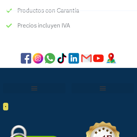
Productos con Garantía
Precios incluyen IVA
•