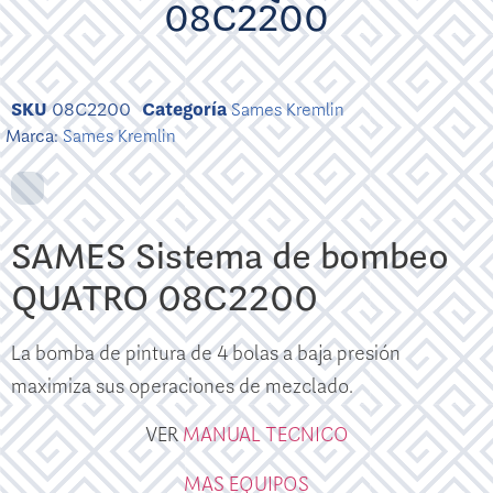
08C2200
SKU
08C2200
Categoría
Sames Kremlin
Marca:
Sames Kremlin
SAMES Sistema de bombeo
QUATRO 08C2200
La bomba de pintura de 4 bolas a baja presión
maximiza sus operaciones de mezclado.
VER
MANUAL TECNICO
MAS EQUIPOS