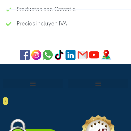
Productos con Garantía
Precios incluyen IVA
•