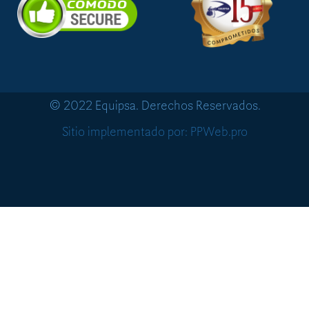
© 2022 Equipsa. Derechos Reservados.
Sitio implementado por: PPWeb.pro