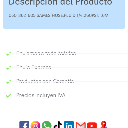
Descripción del Producto
050-362-605 SAMES HOSE,FLUID,1/4,260PSI,1.6M
Enviamos a todo México
Envío Express
Productos con Garantía
Precios incluyen IVA