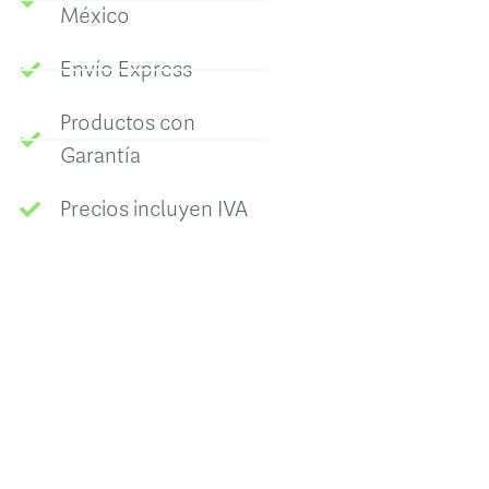
México
Envío Express
Productos con
Garantía
Precios incluyen IVA