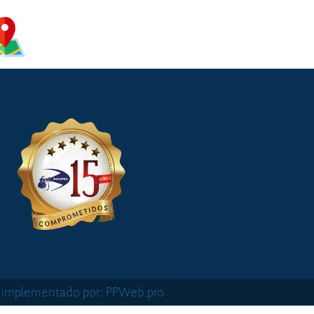
o implementado por: PPWeb.pro