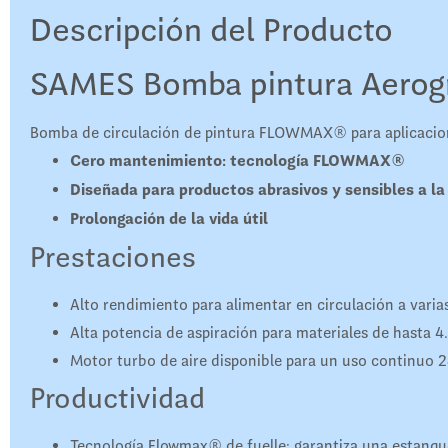
Descripción del Producto
SAMES Bomba pintura Aerog
Bomba de circulación de pintura FLOWMAX® para aplicacion
Cero mantenimiento: tecnología FLOWMAX®
Diseñada para productos abrasivos y sensibles a l
Prolongación de la vida útil​
Prestaciones
Alto rendimiento para alimentar en circulación a varias
Alta potencia de aspiración para materiales de hasta 4
Motor turbo de aire disponible para un uso continuo 2
Productividad
Tecnología Flowmax® de fuelle: garantiza una estanquei