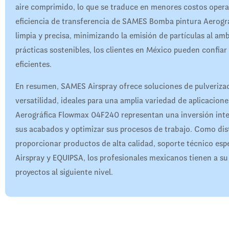
aire comprimido, lo que se traduce en menores costos opera
eficiencia de transferencia de SAMES Bomba pintura Aerogr
limpia y precisa, minimizando la emisión de partículas al 
prácticas sostenibles, los clientes en México pueden confiar
eficientes.​
En resumen, SAMES Airspray ofrece soluciones de pulverizaci
versatilidad, ideales para una amplia variedad de aplicacio
Aerográfica Flowmax 04F240 representan una inversión intel
sus acabados y optimizar sus procesos de trabajo. Como dis
proporcionar productos de alta calidad, soporte técnico esp
Airspray y EQUIPSA, los profesionales mexicanos tienen a su 
proyectos al siguiente nivel.​