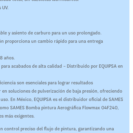
s UV.
dable y asiento de carburo para un uso prolongado.
sión proporciona un cambio rápido para una entrega
 8 años.
 para acabados de alta calidad – Distribuido por EQUIPSA en
ficiencia son esenciales para lograr resultados
 en soluciones de pulverización de baja presión, ofreciendo
uso. En México, EQUIPSA es el distribuidor oficial de SAMES
 como SAMES Bomba pintura Aerográfica Flowmax 04F240,
es más exigentes.​
 control preciso del flujo de pintura, garantizando una