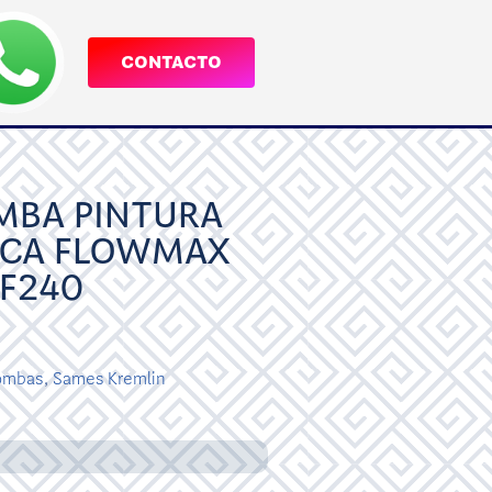
CONTACTO
MBA PINTURA
ICA FLOWMAX
F240
ombas
,
Sames Kremlin