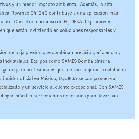
tivos y un menor impacto ambiental. Además, la alta
áfica Flowmax 04F240 contribuye a una aplicación más
ambiente. Con el compromiso de EQUIPSA de promover
 en que están invirtiendo en soluciones responsables y
ón de baja presión que combinan precisión, eficiencia y
nes industriales. Equipos como SAMES Bomba pintura
igente para profesionales que buscan mejorar la calidad de
tribuidor oficial en México, EQUIPSA se compromete a
ecializado y un servicio al cliente excepcional. Con SAMES
disposición las herramientas necesarias para llevar sus