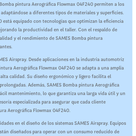
 Bomba pintura Aerográfica Flowmax 04F240 permiten a los
 adaptándose a diferentes tipos de materiales y superficies.
stá equipado con tecnologías que optimizan la eficiencia
jorando la productividad en el taller. Con el respaldo de
calidad y el rendimiento de SAMES Bomba pintura
ntes.​
AMES Airspray. Desde aplicaciones en la industria automotriz
pintura Aerográfica Flowmax 04F240 se adapta a una amplia
ta calidad. Su diseño ergonómico y ligero facilita el
s prolongadas. Además, SAMES Bomba pintura Aerográfica
l mantenimiento, lo que garantiza una larga vida útil y un
soría especializada para asegurar que cada cliente
ura Aerográfica Flowmax 04F240.​
oridades en el diseño de los sistemas SAMES Airspray. Equipos
tán diseñados para operar con un consumo reducido de